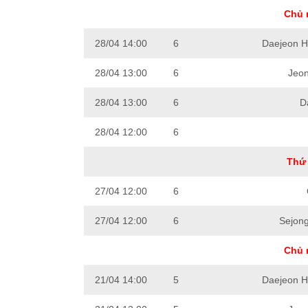
Chủ 
28/04 14:00
6
Daejeon Ha
28/04 13:00
6
Jeon
28/04 13:00
6
D
28/04 12:00
6
Thứ 
27/04 12:00
6
27/04 12:00
6
Sejon
Chủ 
21/04 14:00
5
Daejeon Ha