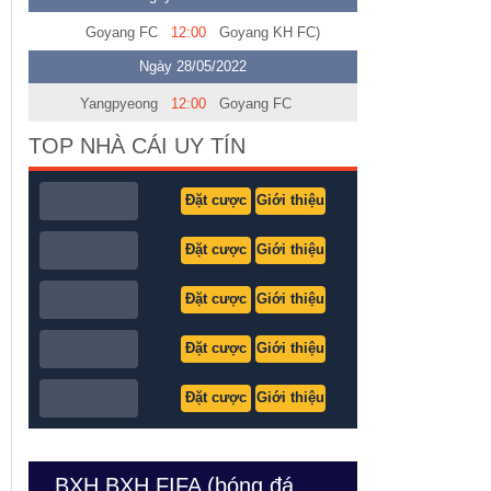
Goyang FC
12:00
Goyang KH FC)
Ngày 28/05/2022
Yangpyeong
12:00
Goyang FC
TOP NHÀ CÁI UY TÍN
Đặt cược
Giới thiệu
Đặt cược
Giới thiệu
Đặt cược
Giới thiệu
Đặt cược
Giới thiệu
Đặt cược
Giới thiệu
BXH BXH FIFA (bóng đá nam Việt Nam)