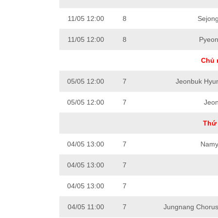
11/05 12:00
8
Sejon
11/05 12:00
8
Pyeon
Chủ 
05/05 12:00
7
Jeonbuk Hyun
05/05 12:00
7
Jeon
Thứ 
04/05 13:00
7
Namya
04/05 13:00
7
04/05 13:00
7
04/05 11:00
7
Jungnang Choru