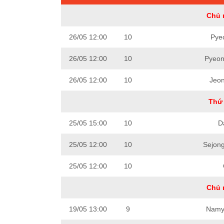
Chủ 
26/05 12:00
10
Pye
26/05 12:00
10
Pyeon
26/05 12:00
10
Jeon
Thứ 
25/05 15:00
10
D
25/05 12:00
10
Sejon
25/05 12:00
10
Chủ 
19/05 13:00
9
Namya