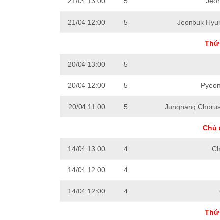
21/04 13:00
5
Jeon
21/04 12:00
5
Jeonbuk Hyun
Thứ 
20/04 13:00
5
20/04 12:00
5
Pyeon
20/04 11:00
5
Jungnang Choru
Chủ 
14/04 13:00
4
Ch
14/04 12:00
4
14/04 12:00
4
Thứ 