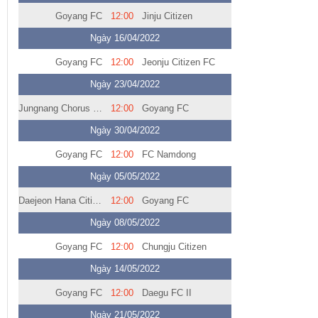
Goyang FC
12:00
Jinju Citizen
Ngày 16/04/2022
Goyang FC
12:00
Jeonju Citizen FC
Ngày 23/04/2022
Jungnang Chorus Mustang FC
12:00
Goyang FC
Ngày 30/04/2022
Goyang FC
12:00
FC Namdong
Ngày 05/05/2022
Daejeon Hana Citizen II
12:00
Goyang FC
Ngày 08/05/2022
Goyang FC
12:00
Chungju Citizen
Ngày 14/05/2022
Goyang FC
12:00
Daegu FC II
Ngày 21/05/2022