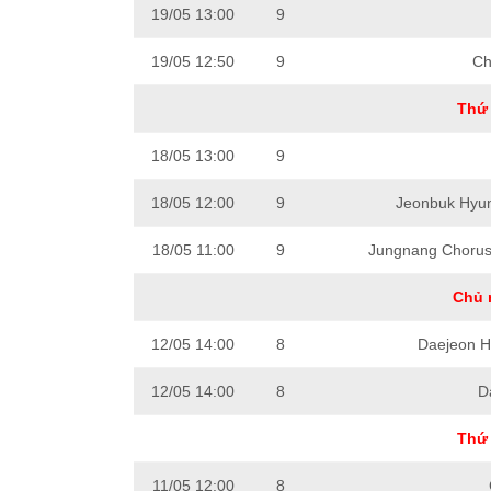
19/05 13:00
9
19/05 12:50
9
Ch
Thứ 
18/05 13:00
9
18/05 12:00
9
Jeonbuk Hyun
18/05 11:00
9
Jungnang Choru
Chủ 
12/05 14:00
8
Daejeon Ha
12/05 14:00
8
D
Thứ 
11/05 12:00
8