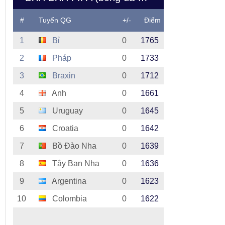
#
Tuyển QG
+/-
Điểm
1
Bỉ
0
1765
2
Pháp
0
1733
3
Braxin
0
1712
4
Anh
0
1661
5
Uruguay
0
1645
6
Croatia
0
1642
7
Bồ Đào Nha
0
1639
8
Tây Ban Nha
0
1636
9
Argentina
0
1623
10
Colombia
0
1622