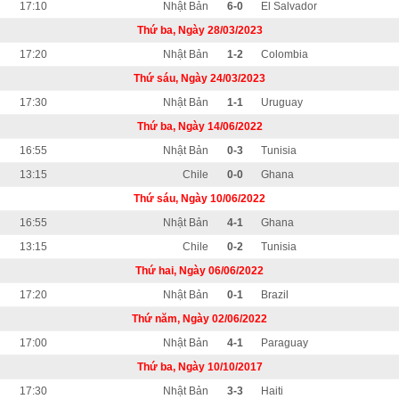
17:10
Nhật Bản
6-0
El Salvador
Thứ ba, Ngày 28/03/2023
17:20
Nhật Bản
1-2
Colombia
Thứ sáu, Ngày 24/03/2023
17:30
Nhật Bản
1-1
Uruguay
Thứ ba, Ngày 14/06/2022
16:55
Nhật Bản
0-3
Tunisia
13:15
Chile
0-0
Ghana
Thứ sáu, Ngày 10/06/2022
16:55
Nhật Bản
4-1
Ghana
13:15
Chile
0-2
Tunisia
Thứ hai, Ngày 06/06/2022
17:20
Nhật Bản
0-1
Brazil
Thứ năm, Ngày 02/06/2022
17:00
Nhật Bản
4-1
Paraguay
Thứ ba, Ngày 10/10/2017
17:30
Nhật Bản
3-3
Haiti