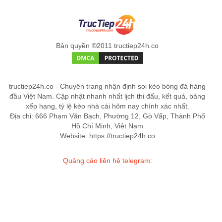
Bản quyền ©2011 tructiep24h.co
tructiep24h.co - Chuyên trang nhận định soi kèo bóng đá hàng
đầu Việt Nam. Cập nhật nhanh nhất lịch thi đấu, kết quả, bảng
xếp hạng, tỷ lệ kèo nhà cái hôm nay chính xác nhất.
Địa chỉ: 666 Phạm Văn Bạch, Phường 12, Gò Vấp, Thành Phố
Hồ Chí Minh, Việt Nam
Website: https://tructiep24h.co
Quảng cáo liên hệ telegram: