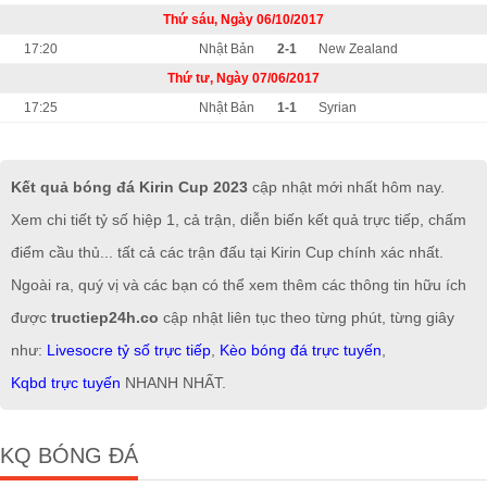
Thứ sáu, Ngày 06/10/2017
17:20
Nhật Bản
2-1
New Zealand
Thứ tư, Ngày 07/06/2017
17:25
Nhật Bản
1-1
Syrian
Kết quả bóng đá Kirin Cup 2023
cập nhật mới nhất hôm nay.
Xem chi tiết tỷ số hiệp 1, cả trận, diễn biến kết quả trực tiếp, chấm
điểm cầu thủ... tất cả các trận đấu tại Kirin Cup chính xác nhất.
Ngoài ra, quý vị và các bạn có thể xem thêm các thông tin hữu ích
được
tructiep24h.co
cập nhật liên tục theo từng phút, từng giây
như:
Livesocre tỷ số trực tiếp
,
Kèo bóng đá trực tuyến
,
Kqbd trực tuyến
NHANH NHẤT.
KQ BÓNG ĐÁ