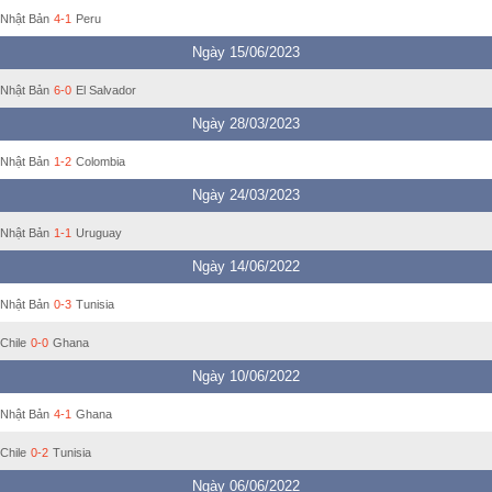
Nhật Bản
4-1
Peru
Ngày 15/06/2023
Nhật Bản
6-0
El Salvador
Ngày 28/03/2023
Nhật Bản
1-2
Colombia
Ngày 24/03/2023
Nhật Bản
1-1
Uruguay
Ngày 14/06/2022
Nhật Bản
0-3
Tunisia
Chile
0-0
Ghana
Ngày 10/06/2022
Nhật Bản
4-1
Ghana
Chile
0-2
Tunisia
Ngày 06/06/2022