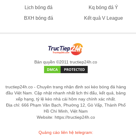
Lịch bóng đá
Kq bóng đá Ý
BXH bóng đá
Kết quả V League
Bản quyền ©2011 tructiep24h.co
tructiep24h.co - Chuyên trang nhận định soi kèo bóng đá hàng
đầu Việt Nam. Cập nhật nhanh nhất lịch thi đấu, kết quả, bảng
xếp hạng, tỷ lệ kèo nhà cái hôm nay chính xác nhất.
Địa chỉ: 666 Phạm Văn Bạch, Phường 12, Gò Vấp, Thành Phố
Hồ Chí Minh, Việt Nam
Website: https://tructiep24h.co
Quảng cáo liên hệ telegram: