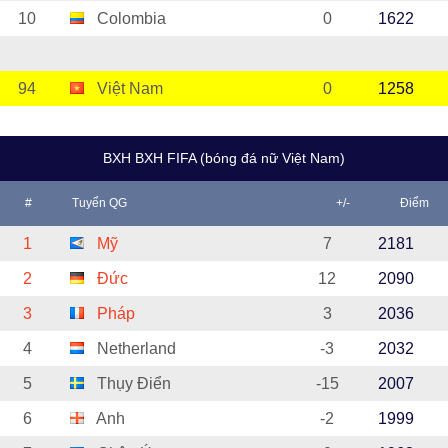
10
Colombia
0
1622
94
Việt Nam
0
1258
BXH BXH FIFA (bóng đá nữ Việt Nam)
#
Tuyển QG
+/-
Điểm
1
Mỹ
7
2181
2
Đức
12
2090
3
Pháp
3
2036
4
Netherland
-3
2032
5
Thụy Điển
-15
2007
6
Anh
-2
1999