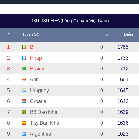
BXH BXH FIFA (bóng đá nam Việt Nam)
#
Tuyển QG
+/-
Điểm
1
Bỉ
0
1765
2
Pháp
0
1733
3
Braxin
0
1712
4
Anh
0
1661
5
Uruguay
0
1645
6
Croatia
0
1642
7
Bồ Đào Nha
0
1639
8
Tây Ban Nha
0
1636
9
Argentina
0
1623