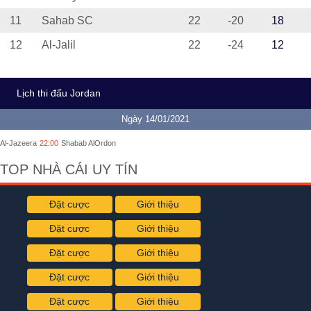
11
Sahab SC
22
-20
18
12
Al-Jalil
22
-24
12
Lịch thi đấu Jordan
Ngày 14/01/2021
Al-Jazeera
22:00
Shabab AlOrdon
TOP NHÀ CÁI UY TÍN
Đặt cược
Giới thiệu
Đặt cược
Giới thiệu
Đặt cược
Giới thiệu
Đặt cược
Giới thiệu
Đặt cược
Giới thiệu