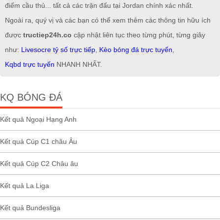
điểm cầu thủ... tất cả các trận đấu tại Jordan chính xác nhất.
Ngoài ra, quý vị và các bạn có thể xem thêm các thông tin hữu ích
được
tructiep24h.co
cập nhật liên tục theo từng phút, từng giây
như:
Livesocre tỷ số trực tiếp
,
Kèo bóng đá trực tuyến
,
Kqbd trực tuyến
NHANH NHẤT.
KQ BÓNG ĐÁ
Kết quả Ngoại Hạng Anh
Kết quả Cúp C1 châu Âu
Kết quả Cúp C2 Châu âu
Kết quả La Liga
Kết quả Bundesliga