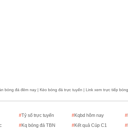
án bóng đá đêm nay
|
Kèo bóng đá trực tuyến
|
Link xem trực tiếp bón
#
Tỷ số trực tuyến
#
Kqbd hôm nay
#
c
#
Kq bóng đá TBN
#
Kết quả Cúp C1
#