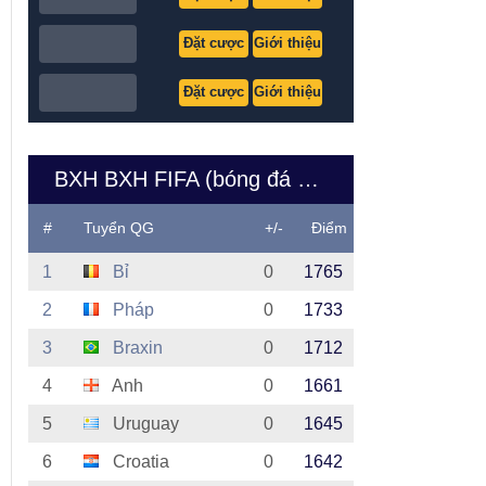
Đặt cược
Giới thiệu
Đặt cược
Giới thiệu
BXH BXH FIFA (bóng đá nam Việt Nam)
#
Tuyển QG
+/-
Điểm
1
Bỉ
0
1765
2
Pháp
0
1733
3
Braxin
0
1712
4
Anh
0
1661
5
Uruguay
0
1645
6
Croatia
0
1642