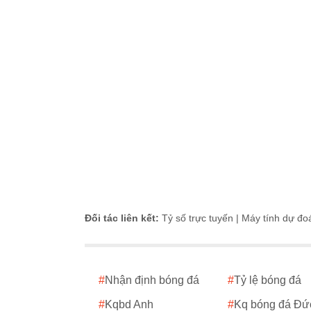
Đối tác liên kết:
Tỷ số trực tuyến
|
Máy tính dự đo
#
Nhận định bóng đá
#
Tỷ lệ bóng đá
#
Kqbd Anh
#
Kq bóng đá Đứ