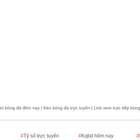
án bóng đá đêm nay
|
Kèo bóng đá trực tuyến
|
Link xem trực tiếp bón
#
Tỷ số trực tuyến
#
Kqbd hôm nay
#