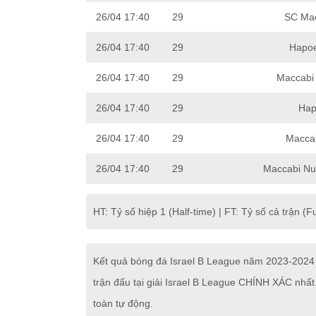
26/04 17:40
29
SC Mac
26/04 17:40
29
Hapoe
26/04 17:40
29
Maccabi 
26/04 17:40
29
Hap
26/04 17:40
29
Macca
26/04 17:40
29
Maccabi Nu
HT: Tỷ số hiệp 1 (Half-time) | FT: Tỷ số cả trận (Fu
Kết quả bóng đá Israel B League năm 2023-2024 
trận đấu tại giải Israel B League CHÍNH XÁC nhất
toàn tự động.