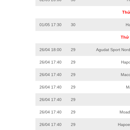
Thứ
01/05 17:30
30
Ha
Thứ 
26/04 18:00
29
Agudat Sport Nord
26/04 17:40
29
Hapo
26/04 17:40
29
Macca
26/04 17:40
29
M
26/04 17:40
29
26/04 17:40
29
Moado
26/04 17:40
29
Hapoel