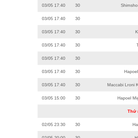
03/05 17:40
30
Shimsho
03/05 17:40
30
03/05 17:40
30
K
03/05 17:40
30
03/05 17:40
30
03/05 17:40
30
Hapoel
03/05 17:40
30
Maccabi Lroni K
03/05 15:00
30
Hapoel M
Thứ 
02/05 23:30
30
Ha
02/05 20:00
30
H