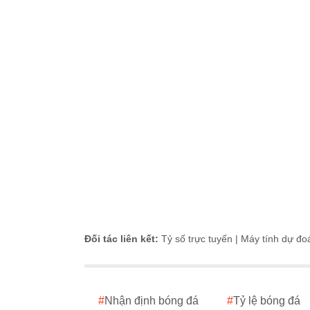
Đối tác liên kết:
Tỷ số trực tuyến
|
Máy tính dự đo
#
Nhận định bóng đá
#
Tỷ lệ bóng đá