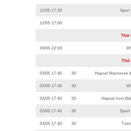
12/05 17:30
Sport
12/05 17:00
Thứ 
09/05 22:59
MS
Thứ 
03/05 17:40
30
Hapoel Marmorek l
03/05 17:40
30
MS
03/05 17:40
30
Hapoel Ironi Ba
03/05 17:40
30
Sport
03/05 17:40
30
Tzei