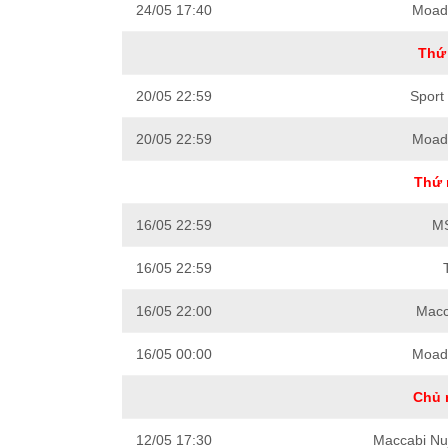
24/05 17:40
Moado
Thứ 
20/05 22:59
Sport
20/05 22:59
Moado
Thứ 
16/05 22:59
MS
16/05 22:59
16/05 22:00
Macca
16/05 00:00
Moado
Chủ 
12/05 17:30
Maccabi Nu