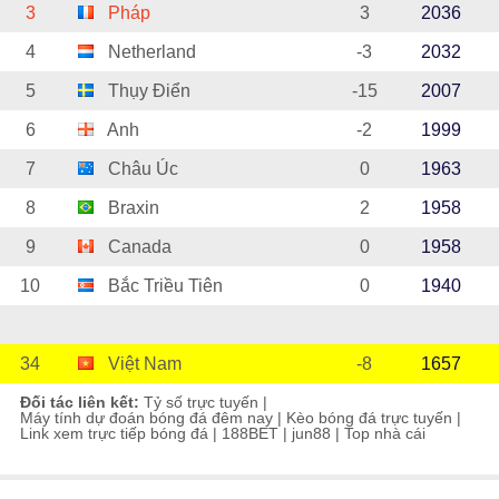
3
Pháp
3
2036
4
Netherland
-3
2032
5
Thụy Điển
-15
2007
6
Anh
-2
1999
7
Châu Úc
0
1963
8
Braxin
2
1958
9
Canada
0
1958
10
Bắc Triều Tiên
0
1940
34
Việt Nam
-8
1657
Đối tác liên kết:
Tỷ số trực tuyến
|
Máy tính dự đoán bóng đá đêm nay
|
Kèo bóng đá trực tuyến
|
Link xem trực tiếp bóng đá
|
188BET
|
jun88
|
Top nhà cái