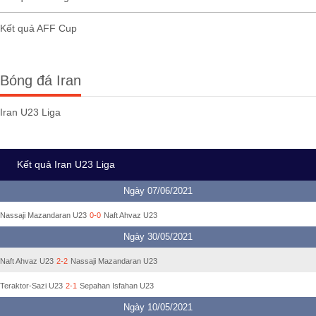
Kết quả AFF Cup
Bóng đá Iran
Iran U23 Liga
Kết quả Iran U23 Liga
Ngày 07/06/2021
Nassaji Mazandaran U23
0-0
Naft Ahvaz U23
Ngày 30/05/2021
Naft Ahvaz U23
2-2
Nassaji Mazandaran U23
Teraktor-Sazi U23
2-1
Sepahan Isfahan U23
Ngày 10/05/2021