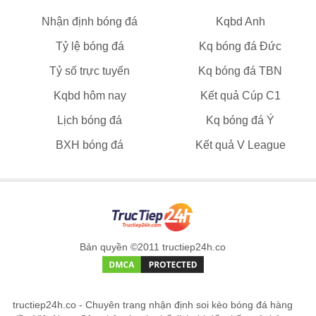
Nhận định bóng đá
Kqbd Anh
Tỷ lệ bóng đá
Kq bóng đá Đức
Tỷ số trực tuyến
Kq bóng đá TBN
Kqbd hôm nay
Kết quả Cúp C1
Lịch bóng đá
Kq bóng đá Ý
BXH bóng đá
Kết quả V League
Bản quyền ©2011 tructiep24h.co
tructiep24h.co - Chuyên trang nhận định soi kèo bóng đá hàng