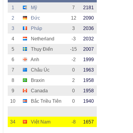
1
Mỹ
7
2181
2
Đức
12
2090
3
Pháp
3
2036
4
Netherland
-3
2032
5
Thụy Điển
-15
2007
6
Anh
-2
1999
7
Châu Úc
0
1963
8
Braxin
2
1958
9
Canada
0
1958
10
Bắc Triều Tiên
0
1940
34
Việt Nam
-8
1657