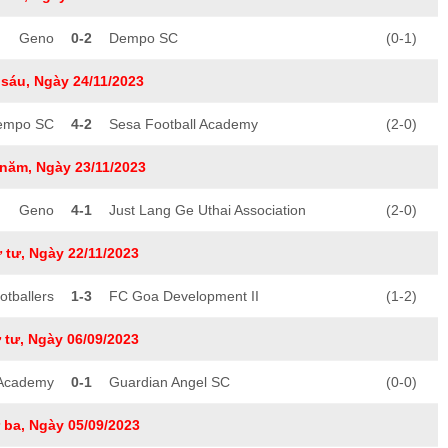
Geno
0-2
Dempo SC
(0-1)
sáu, Ngày 24/11/2023
empo SC
4-2
Sesa Football Academy
(2-0)
năm, Ngày 23/11/2023
Geno
4-1
Just Lang Ge Uthai Association
(2-0)
 tư, Ngày 22/11/2023
otballers
1-3
FC Goa Development II
(1-2)
 tư, Ngày 06/09/2023
 Academy
0-1
Guardian Angel SC
(0-0)
 ba, Ngày 05/09/2023