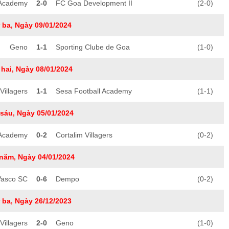
 Academy
2-0
FC Goa Development II
(2-0)
 ba, Ngày 09/01/2024
Geno
1-1
Sporting Clube de Goa
(1-0)
hai, Ngày 08/01/2024
Villagers
1-1
Sesa Football Academy
(1-1)
sáu, Ngày 05/01/2024
 Academy
0-2
Cortalim Villagers
(0-2)
năm, Ngày 04/01/2024
Vasco SC
0-6
Dempo
(0-2)
 ba, Ngày 26/12/2023
Villagers
2-0
Geno
(1-0)