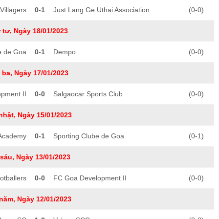
Villagers
0-1
Just Lang Ge Uthai Association
(0-0)
 tư, Ngày 18/01/2023
e de Goa
0-1
Dempo
(0-0)
 ba, Ngày 17/01/2023
pment II
0-0
Salgaocar Sports Club
(0-0)
nhật, Ngày 15/01/2023
 Academy
0-1
Sporting Clube de Goa
(0-1)
sáu, Ngày 13/01/2023
otballers
0-0
FC Goa Development II
(0-0)
năm, Ngày 12/01/2023