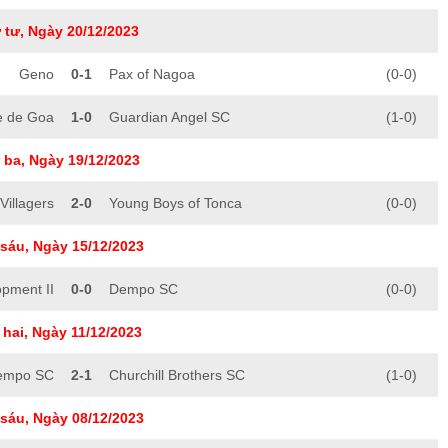
 tư, Ngày 20/12/2023
Geno
0-1
Pax of Nagoa
(0-0)
e de Goa
1-0
Guardian Angel SC
(1-0)
 ba, Ngày 19/12/2023
Villagers
2-0
Young Boys of Tonca
(0-0)
sáu, Ngày 15/12/2023
pment II
0-0
Dempo SC
(0-0)
hai, Ngày 11/12/2023
empo SC
2-1
Churchill Brothers SC
(1-0)
sáu, Ngày 08/12/2023