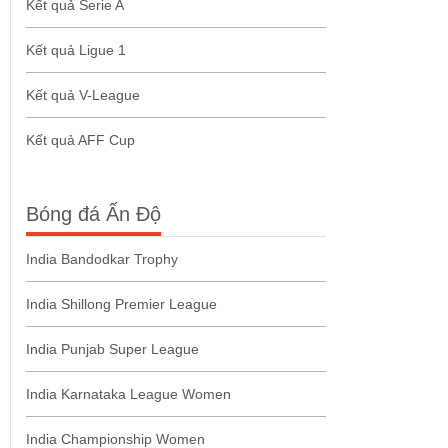
Kết quả Serie A
Kết quả Ligue 1
Kết quả V-League
Kết quả AFF Cup
Bóng đá Ấn Độ
India Bandodkar Trophy
India Shillong Premier League
India Punjab Super League
India Karnataka League Women
India Championship Women