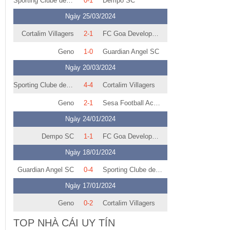
Sporting Clube de Goa
0-1
Dempo SC
Ngày 25/03/2024
Cortalim Villagers
2-1
FC Goa Development II
Geno
1-0
Guardian Angel SC
Ngày 20/03/2024
Sporting Clube de Goa
4-4
Cortalim Villagers
Geno
2-1
Sesa Football Academy
Ngày 24/01/2024
Dempo SC
1-1
FC Goa Development II
Ngày 18/01/2024
Guardian Angel SC
0-4
Sporting Clube de Goa
Ngày 17/01/2024
Geno
0-2
Cortalim Villagers
TOP NHÀ CÁI UY TÍN