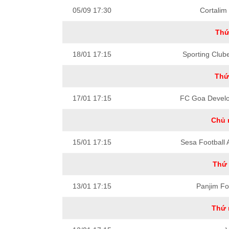
05/09 17:30
Cortalim 
Thứ
18/01 17:15
Sporting Club
Thứ
17/01 17:15
FC Goa Develo
Chủ 
15/01 17:15
Sesa Football
Thứ 
13/01 17:15
Panjim Fo
Thứ 