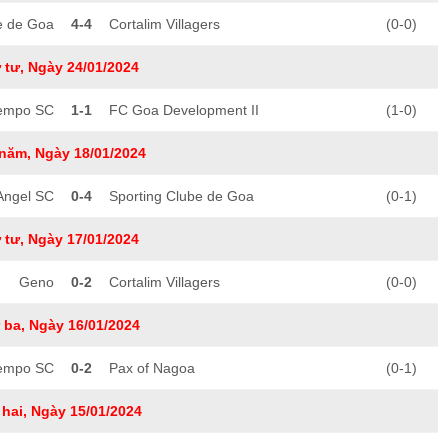
e de Goa
4-4
Cortalim Villagers
(0-0)
 tư, Ngày 24/01/2024
empo SC
1-1
FC Goa Development II
(1-0)
năm, Ngày 18/01/2024
Angel SC
0-4
Sporting Clube de Goa
(0-1)
 tư, Ngày 17/01/2024
Geno
0-2
Cortalim Villagers
(0-0)
 ba, Ngày 16/01/2024
empo SC
0-2
Pax of Nagoa
(0-1)
hai, Ngày 15/01/2024