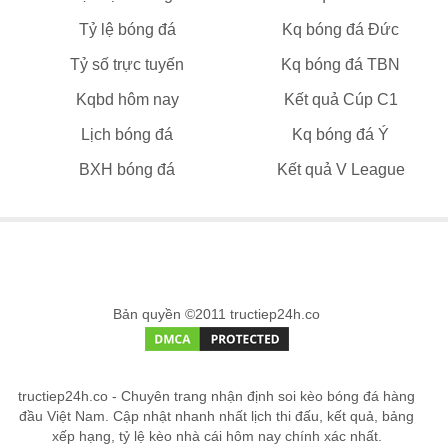
Tỷ lệ bóng đá
Kq bóng đá Đức
Tỷ số trực tuyến
Kq bóng đá TBN
Kqbd hôm nay
Kết quả Cúp C1
Lịch bóng đá
Kq bóng đá Ý
BXH bóng đá
Kết quả V League
Bản quyền ©2011 tructiep24h.co
tructiep24h.co - Chuyên trang nhận định soi kèo bóng đá hàng
đầu Việt Nam. Cập nhật nhanh nhất lịch thi đấu, kết quả, bảng
xếp hạng, tỷ lệ kèo nhà cái hôm nay chính xác nhất.