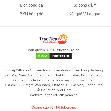
Lịch bóng đá
Kq bóng đá Ý
BXH bóng đá
Kết quả V League
Bản quyền ©2011 tructiep24h.co
tructiep24h.co - Chuyên trang nhận định soi kèo bóng đá hàng
đầu Việt Nam. Cập nhật nhanh nhất lịch thi đấu, kết quả, bảng
xếp hạng, tỷ lệ kèo nhà cái hôm nay chính xác nhất.
Địa chỉ: 666 Phạm Văn Bạch, Phường 12, Gò Vấp, Thành Phố
Hồ Chí Minh, Việt Nam
Website: https://tructiep24h.co
Quảng cáo liên hệ telegram: