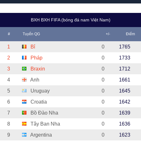
BXH BXH FIFA (bóng đá nam Việt Nam)
#
Tuyển QG
+/-
Điểm
1
Bỉ
0
1765
2
Pháp
0
1733
3
Braxin
0
1712
4
Anh
0
1661
5
Uruguay
0
1645
6
Croatia
0
1642
7
Bồ Đào Nha
0
1639
8
Tây Ban Nha
0
1636
9
Argentina
0
1623