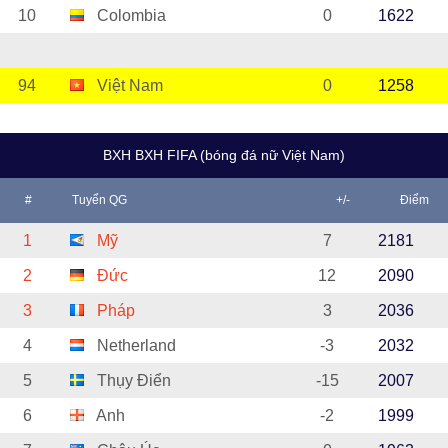
10
Colombia
0
1622
94
Việt Nam
0
1258
BXH BXH FIFA (bóng đá nữ Việt Nam)
#
Tuyển QG
+/-
Điểm
1
Mỹ
7
2181
2
Đức
12
2090
3
Pháp
3
2036
4
Netherland
-3
2032
5
Thụy Điển
-15
2007
6
Anh
-2
1999