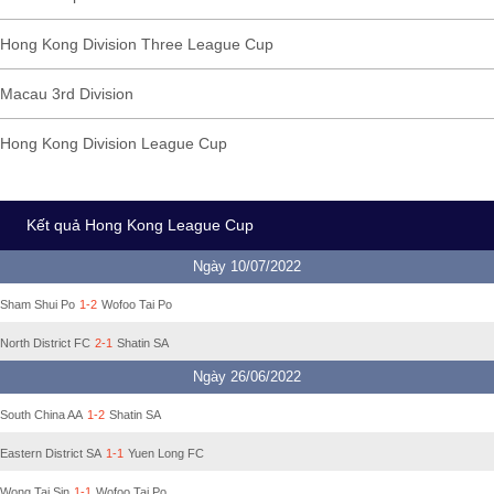
Hong Kong Division Three League Cup
Macau 3rd Division
Hong Kong Division League Cup
Kết quả Hong Kong League Cup
Ngày 10/07/2022
Sham Shui Po
1-2
Wofoo Tai Po
North District FC
2-1
Shatin SA
Ngày 26/06/2022
South China AA
1-2
Shatin SA
Eastern District SA
1-1
Yuen Long FC
Wong Tai Sin
1-1
Wofoo Tai Po