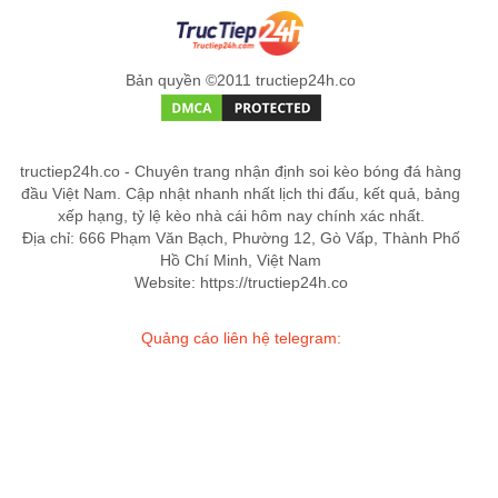
Bản quyền ©2011 tructiep24h.co
tructiep24h.co - Chuyên trang nhận định soi kèo bóng đá hàng
đầu Việt Nam. Cập nhật nhanh nhất lịch thi đấu, kết quả, bảng
xếp hạng, tỷ lệ kèo nhà cái hôm nay chính xác nhất.
Địa chỉ: 666 Phạm Văn Bạch, Phường 12, Gò Vấp, Thành Phố
Hồ Chí Minh, Việt Nam
Website: https://tructiep24h.co
Quảng cáo liên hệ telegram: