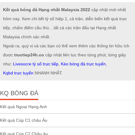
Kết quả bóng đá Hạng nhất Malaysia 2022
cập nhật mới nhất
hôm nay. Xem chi tiết tỷ số hiệp 1, cả trận, diễn biến kết quả trực
tiếp, chấm điểm cầu thủ... tất cả các trận đấu tại Hạng nhất
Malaysia chính xác nhất.
Ngoài ra, quý vị và các bạn có thể xem thêm các thông tin hữu ích
được
tructiep24h.co
cập nhật liên tục theo từng phút, từng giây
như:
Livesocre tỷ số trực tiếp
,
Kèo bóng đá trực tuyến
,
Kqbd trực tuyến
NHANH NHẤT.
KQ BÓNG ĐÁ
Kết quả Ngoại Hạng Anh
Kết quả Cúp C1 châu Âu
Kết quả Cúp C2 Châu âu