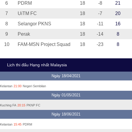
6
PDRM
18
-8
21
7
UiTM FC
18
-7
20
8
Selangor PKNS
18
-11
16
9
Perak
18
-14
8
10
FAM-MSN Project Squad
18
-23
8
Lịch thi đấu Hạng nhất Malaysia
Ngày 18/04/2021
Kelantan
21:00
Negeri Sembilan
Ngày 01/05/2021
Kuching FA
20:15
PKNP FC
Ngày 18/06/2021
Kelantan
15:45
PDRM