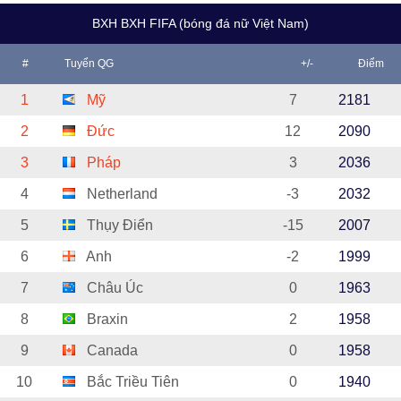
BXH BXH FIFA (bóng đá nữ Việt Nam)
#
Tuyển QG
+/-
Điểm
1
Mỹ
7
2181
2
Đức
12
2090
3
Pháp
3
2036
4
Netherland
-3
2032
5
Thụy Điển
-15
2007
6
Anh
-2
1999
7
Châu Úc
0
1963
8
Braxin
2
1958
9
Canada
0
1958
10
Bắc Triều Tiên
0
1940