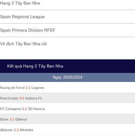
Hạng 3 Tây Ban Nha
Spain Regional League
Spain Primera Division RFEF
Vô địch Tây Ban Nha nữ
Kết quả Hạng 2 Tây Ban Nha
Ngày 26/05/2024
Racing de Ferrol
2-2
Leganes
Real Oviedo
3-0
Andorra FC
FC Cartagena
0-2
SD Huesca
Elche
1-2
Eldense
Albacete
2-2
Mirandes