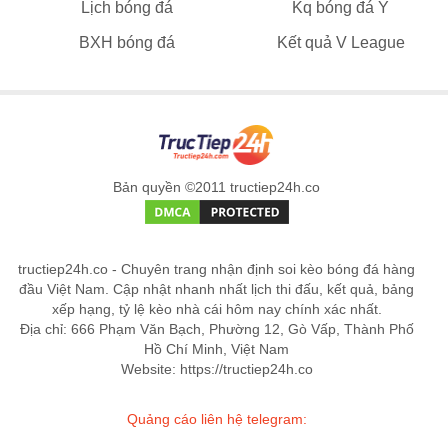
Lịch bóng đá
Kq bóng đá Ý
BXH bóng đá
Kết quả V League
Bản quyền ©2011 tructiep24h.co
tructiep24h.co - Chuyên trang nhận định soi kèo bóng đá hàng
đầu Việt Nam. Cập nhật nhanh nhất lịch thi đấu, kết quả, bảng
xếp hạng, tỷ lệ kèo nhà cái hôm nay chính xác nhất.
Địa chỉ: 666 Phạm Văn Bạch, Phường 12, Gò Vấp, Thành Phố
Hồ Chí Minh, Việt Nam
Website: https://tructiep24h.co
Quảng cáo liên hệ telegram: