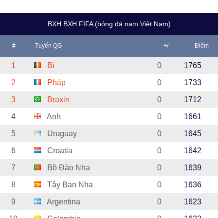
BXH BXH FIFA (bóng đá nam Việt Nam)
#
Tuyển QG
+/-
Điểm
1
Bỉ
0
1765
2
Pháp
0
1733
3
Braxin
0
1712
4
Anh
0
1661
5
Uruguay
0
1645
6
Croatia
0
1642
7
Bồ Đào Nha
0
1639
8
Tây Ban Nha
0
1636
9
Argentina
0
1623