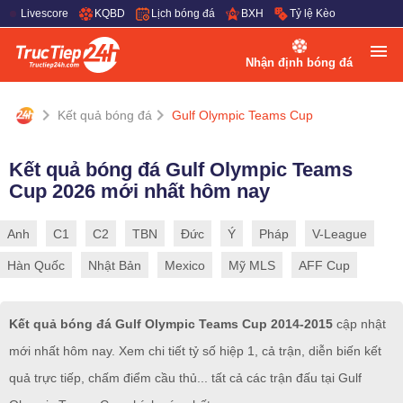
Livescore
KQBD
Lịch bóng đá
BXH
Tỷ lệ Kèo
Nhận định bóng đá
Kết quả bóng đá
Gulf Olympic Teams Cup
Kết quả bóng đá Gulf Olympic Teams
Cup 2026 mới nhất hôm nay
Anh
C1
C2
TBN
Đức
Ý
Pháp
V-League
Hàn Quốc
Nhật Bản
Mexico
Mỹ MLS
AFF Cup
Kết quả bóng đá Gulf Olympic Teams Cup 2014-2015
cập nhật
mới nhất hôm nay. Xem chi tiết tỷ số hiệp 1, cả trận, diễn biến kết
quả trực tiếp, chấm điểm cầu thủ... tất cả các trận đấu tại Gulf