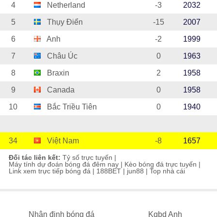
4
Netherland
-3
2032
5
Thụy Điển
-15
2007
6
Anh
-2
1999
7
Châu Úc
0
1963
8
Braxin
2
1958
9
Canada
0
1958
10
Bắc Triều Tiên
0
1940
34
Việt Nam
-8
1657
Đối tác liên kết:
Tỷ số trực tuyến
|
Máy tính dự đoán bóng đá đêm nay
|
Kèo bóng đá trực tuyến
|
Link xem trực tiếp bóng đá
|
188BET
|
jun88
|
Top nhà cái
Nhận định bóng đá
Kqbd Anh