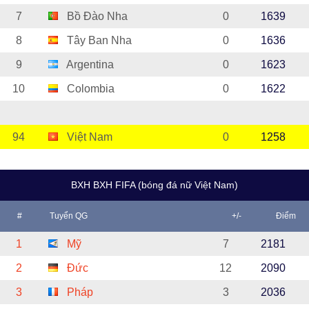
7
Bồ Đào Nha
0
1639
8
Tây Ban Nha
0
1636
9
Argentina
0
1623
10
Colombia
0
1622
94
Việt Nam
0
1258
BXH BXH FIFA (bóng đá nữ Việt Nam)
#
Tuyển QG
+/-
Điểm
1
Mỹ
7
2181
2
Đức
12
2090
3
Pháp
3
2036