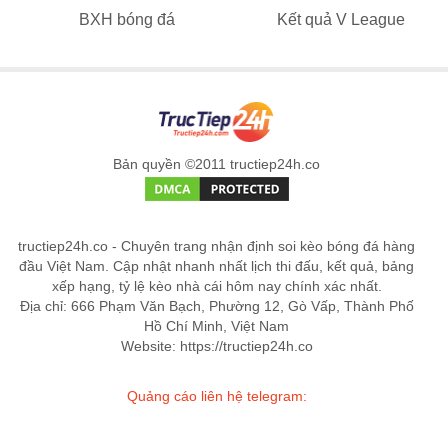
BXH bóng đá
Kết quả V League
Bản quyền ©2011 tructiep24h.co
tructiep24h.co - Chuyên trang nhận định soi kèo bóng đá hàng
đầu Việt Nam. Cập nhật nhanh nhất lịch thi đấu, kết quả, bảng
xếp hạng, tỷ lệ kèo nhà cái hôm nay chính xác nhất.
Địa chỉ: 666 Phạm Văn Bạch, Phường 12, Gò Vấp, Thành Phố
Hồ Chí Minh, Việt Nam
Website: https://tructiep24h.co
Quảng cáo liên hệ telegram: