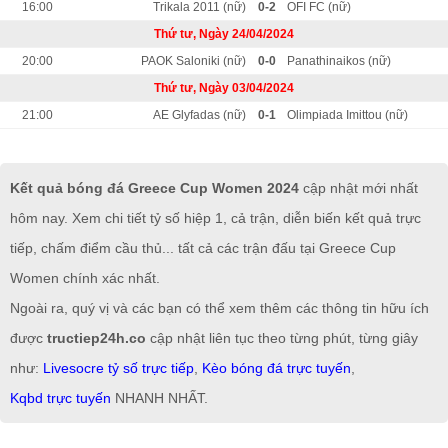
16:00
Trikala 2011 (nữ)
0-2
OFI FC (nữ)
Thứ tư, Ngày 24/04/2024
20:00
PAOK Saloniki (nữ)
0-0
Panathinaikos (nữ)
Thứ tư, Ngày 03/04/2024
21:00
AE Glyfadas (nữ)
0-1
Olimpiada Imittou (nữ)
Kết quả bóng đá Greece Cup Women 2024
cập nhật mới nhất
hôm nay. Xem chi tiết tỷ số hiệp 1, cả trận, diễn biến kết quả trực
tiếp, chấm điểm cầu thủ... tất cả các trận đấu tại Greece Cup
Women chính xác nhất.
Ngoài ra, quý vị và các bạn có thể xem thêm các thông tin hữu ích
được
tructiep24h.co
cập nhật liên tục theo từng phút, từng giây
như:
Livesocre tỷ số trực tiếp
,
Kèo bóng đá trực tuyến
,
Kqbd trực tuyến
NHANH NHẤT.