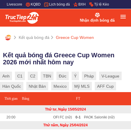
Livescore
KQBD
Lịch bóng đá
BXH
Tỷ lệ Kèo
Nhận định bóng đá
Kết quả bóng đá
Greece Cup Women
Kết quả bóng đá Greece Cup Women
2026 mới nhất hôm nay
Anh
C1
C2
TBN
Đức
Ý
Pháp
V-League
Hàn Quốc
Nhật Bản
Mexico
Mỹ MLS
AFF Cup
Thời gian
Bảng
FT
Thứ tư, Ngày 15/05/2024
20:00
OFI FC (nữ)
0-1
PAOK Saloniki (nữ)
Thứ năm, Ngày 25/04/2024