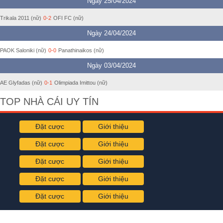
Ngày 25/04/2024
Trikala 2011 (nữ)
0-2
OFI FC (nữ)
Ngày 24/04/2024
PAOK Saloniki (nữ)
0-0
Panathinaikos (nữ)
Ngày 03/04/2024
AE Glyfadas (nữ)
0-1
Olimpiada Imittou (nữ)
TOP NHÀ CÁI UY TÍN
Đặt cược
Giới thiệu
Đặt cược
Giới thiệu
Đặt cược
Giới thiệu
Đặt cược
Giới thiệu
Đặt cược
Giới thiệu