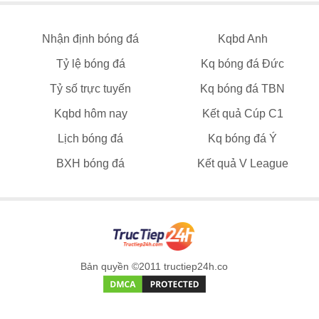
Nhận định bóng đá
Kqbd Anh
Tỷ lệ bóng đá
Kq bóng đá Đức
Tỷ số trực tuyến
Kq bóng đá TBN
Kqbd hôm nay
Kết quả Cúp C1
Lịch bóng đá
Kq bóng đá Ý
BXH bóng đá
Kết quả V League
Bản quyền ©2011 tructiep24h.co