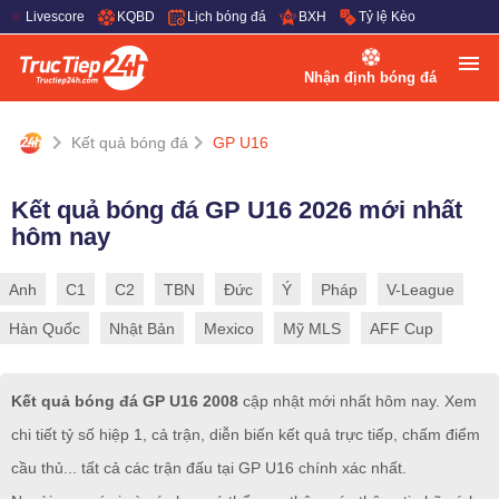
Livescore
KQBD
Lịch bóng đá
BXH
Tỷ lệ Kèo
Nhận định bóng đá
Kết quả bóng đá
GP U16
Kết quả bóng đá GP U16 2026 mới nhất
hôm nay
Anh
C1
C2
TBN
Đức
Ý
Pháp
V-League
Hàn Quốc
Nhật Bản
Mexico
Mỹ MLS
AFF Cup
Kết quả bóng đá GP U16 2008
cập nhật mới nhất hôm nay. Xem
chi tiết tỷ số hiệp 1, cả trận, diễn biến kết quả trực tiếp, chấm điểm
cầu thủ... tất cả các trận đấu tại GP U16 chính xác nhất.