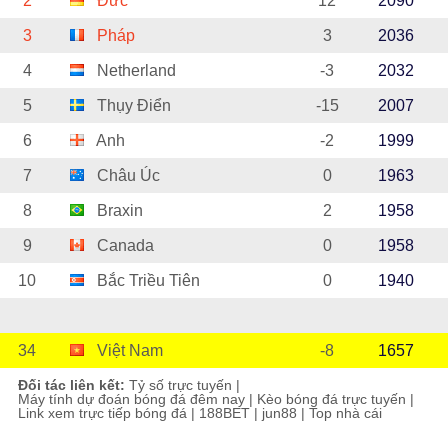
2
Đức
12
2090
3
Pháp
3
2036
4
Netherland
-3
2032
5
Thụy Điển
-15
2007
6
Anh
-2
1999
7
Châu Úc
0
1963
8
Braxin
2
1958
9
Canada
0
1958
10
Bắc Triều Tiên
0
1940
34
Việt Nam
-8
1657
Đối tác liên kết:
Tỷ số trực tuyến
|
Máy tính dự đoán bóng đá đêm nay
|
Kèo bóng đá trực tuyến
|
Link xem trực tiếp bóng đá
|
188BET
|
jun88
|
Top nhà cái