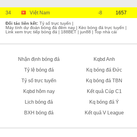
34
Việt Nam
-8
1657
Đối tác liên kết:
Tỷ số trực tuyến
|
Máy tính dự đoán bóng đá đêm nay
|
Kèo bóng đá trực tuyến
|
Link xem trực tiếp bóng đá
|
188BET
|
jun88
|
Top nhà cái
Nhận định bóng đá
Kqbd Anh
Tỷ lệ bóng đá
Kq bóng đá Đức
Tỷ số trực tuyến
Kq bóng đá TBN
Kqbd hôm nay
Kết quả Cúp C1
Lịch bóng đá
Kq bóng đá Ý
BXH bóng đá
Kết quả V League