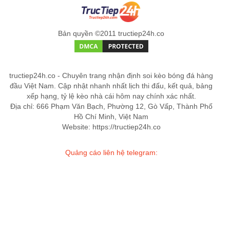
Bản quyền ©2011 tructiep24h.co
tructiep24h.co - Chuyên trang nhận định soi kèo bóng đá hàng
đầu Việt Nam. Cập nhật nhanh nhất lịch thi đấu, kết quả, bảng
xếp hạng, tỷ lệ kèo nhà cái hôm nay chính xác nhất.
Địa chỉ: 666 Phạm Văn Bạch, Phường 12, Gò Vấp, Thành Phố
Hồ Chí Minh, Việt Nam
Website: https://tructiep24h.co
Quảng cáo liên hệ telegram: