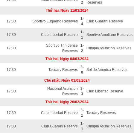
2
Reserves
Thứ hai, Ngày 11/03/2024
1-
17:30
Sportivo Luqueno Reserves
Club Guarani Reserve
4
1-
17:30
Club Libertad Reserve
Sportivo Ameliano Reserves
1
Sportivo Trinidense
1-
17:30
Olimpia Asuncion Reserves
Reserves
2
Thứ hai, Ngày 04/03/2024
3-
17:30
Tacuary Reserves
Sol de America Reserves
0
Chủ nhật, Ngày 03/03/2024
Nacional Asuncion
3-
17:30
Club Libertad Reserve
Reserves
3
Thứ hai, Ngày 26/02/2024
3-
17:30
Club Libertad Reserve
Tacuary Reserves
1
1-
17:30
Club Guarani Reserve
Olimpia Asuncion Reserves
1