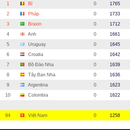
1
Bỉ
0
1765
2
Pháp
0
1733
3
Braxin
0
1712
4
Anh
0
1661
5
Uruguay
0
1645
6
Croatia
0
1642
7
Bồ Đào Nha
0
1639
8
Tây Ban Nha
0
1636
9
Argentina
0
1623
10
Colombia
0
1622
94
Việt Nam
0
1258