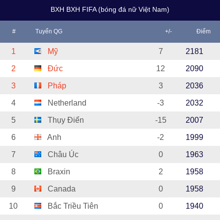
BXH BXH FIFA (bóng đá nữ Việt Nam)
#
Tuyển QG
+/-
Điểm
1
Mỹ
7
2181
2
Đức
12
2090
3
Pháp
3
2036
4
Netherland
-3
2032
5
Thụy Điển
-15
2007
6
Anh
-2
1999
7
Châu Úc
0
1963
8
Braxin
2
1958
9
Canada
0
1958
10
Bắc Triều Tiên
0
1940