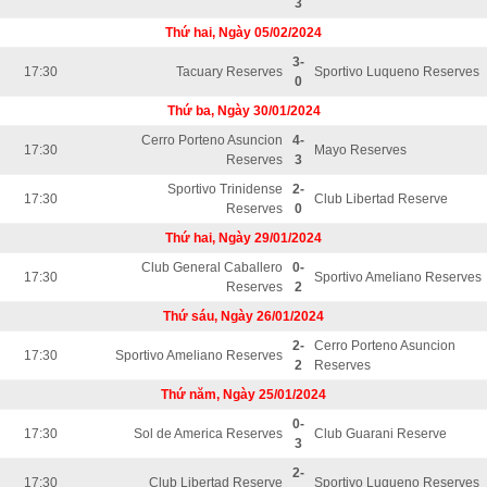
3
Thứ hai, Ngày 05/02/2024
3-
17:30
Tacuary Reserves
Sportivo Luqueno Reserves
0
Thứ ba, Ngày 30/01/2024
Cerro Porteno Asuncion
4-
17:30
Mayo Reserves
Reserves
3
Sportivo Trinidense
2-
17:30
Club Libertad Reserve
Reserves
0
Thứ hai, Ngày 29/01/2024
Club General Caballero
0-
17:30
Sportivo Ameliano Reserves
Reserves
2
Thứ sáu, Ngày 26/01/2024
2-
Cerro Porteno Asuncion
17:30
Sportivo Ameliano Reserves
2
Reserves
Thứ năm, Ngày 25/01/2024
0-
17:30
Sol de America Reserves
Club Guarani Reserve
3
2-
17:30
Club Libertad Reserve
Sportivo Luqueno Reserves