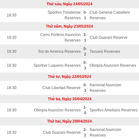
Thứ sáu, Ngày 24/05/2024
Sportivo Trinidense
0-
Club General Caballero
18:30
Reserves
1
Reserves
Thứ năm, Ngày 23/05/2024
Cerro Porteno Asuncion
3-
18:30
Club Guarani Reserve
Reserves
1
0-
18:30
Sol de America Reserves
Tacuary Reserves
2
0-
18:30
Sportivo Luqueno Reserves
Olimpia Asuncion Reserves
3
Thứ tư, Ngày 22/05/2024
0-
Nacional Asuncion
18:30
Club Libertad Reserve
3
Reserves
Thứ ba, Ngày 30/04/2024
1-
18:30
Olimpia Asuncion Reserves
Sportivo Ameliano Reserves
0
Thứ hai, Ngày 29/04/2024
2-
Nacional Asuncion
18:30
Club Guarani Reserve
2
Reserves