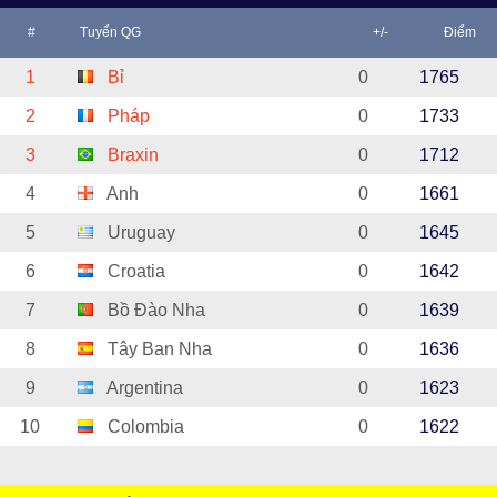
#
Tuyển QG
+/-
Điểm
1
Bỉ
0
1765
2
Pháp
0
1733
3
Braxin
0
1712
4
Anh
0
1661
5
Uruguay
0
1645
6
Croatia
0
1642
7
Bồ Đào Nha
0
1639
8
Tây Ban Nha
0
1636
9
Argentina
0
1623
10
Colombia
0
1622