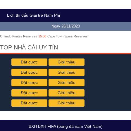
Lịch thi đấu Giải trẻ Nam Phi
Ngày 26/11/2023
Orlando Pirates Reserves
15:00
Cape Town Spurs Reserves
TOP NHÀ CÁI UY TÍN
Đặt cược
Giới thiệu
Đặt cược
Giới thiệu
Đặt cược
Giới thiệu
Đặt cược
Giới thiệu
Đặt cược
Giới thiệu
BXH BXH FIFA (bóng đá nam Việt Nam)