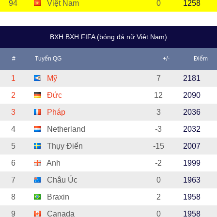
94
Việt Nam
0
1258
BXH BXH FIFA (bóng đá nữ Việt Nam)
#
Tuyển QG
+/-
Điểm
1
Mỹ
7
2181
2
Đức
12
2090
3
Pháp
3
2036
4
Netherland
-3
2032
5
Thụy Điển
-15
2007
6
Anh
-2
1999
7
Châu Úc
0
1963
8
Braxin
2
1958
9
Canada
0
1958