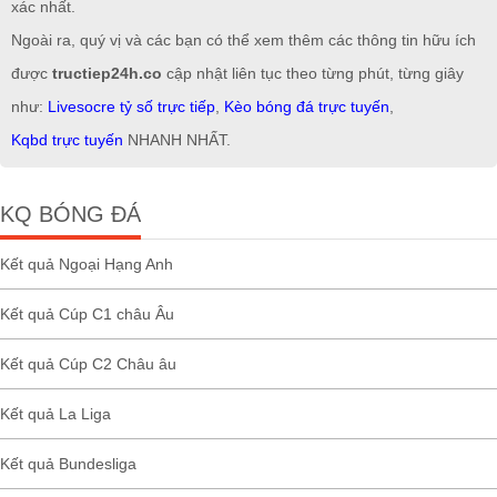
xác nhất.
Ngoài ra, quý vị và các bạn có thể xem thêm các thông tin hữu ích
được
tructiep24h.co
cập nhật liên tục theo từng phút, từng giây
như:
Livesocre tỷ số trực tiếp
,
Kèo bóng đá trực tuyến
,
Kqbd trực tuyến
NHANH NHẤT.
KQ BÓNG ĐÁ
Kết quả Ngoại Hạng Anh
Kết quả Cúp C1 châu Âu
Kết quả Cúp C2 Châu âu
Kết quả La Liga
Kết quả Bundesliga