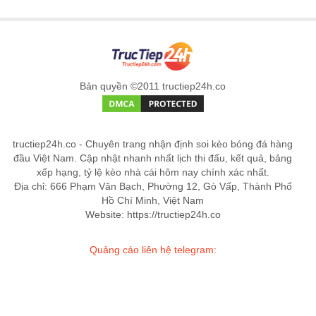
Bản quyền ©2011 tructiep24h.co
tructiep24h.co - Chuyên trang nhận định soi kèo bóng đá hàng
đầu Việt Nam. Cập nhật nhanh nhất lịch thi đấu, kết quả, bảng
xếp hạng, tỷ lệ kèo nhà cái hôm nay chính xác nhất.
Địa chỉ: 666 Phạm Văn Bạch, Phường 12, Gò Vấp, Thành Phố
Hồ Chí Minh, Việt Nam
Website: https://tructiep24h.co
Quảng cáo liên hệ telegram: