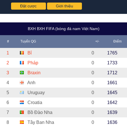
Đặt cược
Giới thiệu
BXH BXH FIFA (bóng đá nam Việt Nam)
#
Tuyển QG
+/-
Điểm
1
Bỉ
0
1765
2
Pháp
0
1733
3
Braxin
0
1712
4
Anh
0
1661
5
Uruguay
0
1645
6
Croatia
0
1642
7
Bồ Đào Nha
0
1639
8
Tây Ban Nha
0
1636