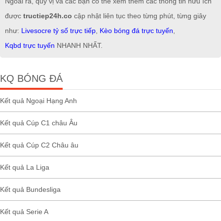
Ngoài ra, quý vị và các bạn có thể xem thêm các thông tin hữu ích
được
tructiep24h.co
cập nhật liên tục theo từng phút, từng giây
như:
Livesocre tỷ số trực tiếp
,
Kèo bóng đá trực tuyến
,
Kqbd trực tuyến
NHANH NHẤT.
KQ BÓNG ĐÁ
Kết quả Ngoại Hạng Anh
Kết quả Cúp C1 châu Âu
Kết quả Cúp C2 Châu âu
Kết quả La Liga
Kết quả Bundesliga
Kết quả Serie A