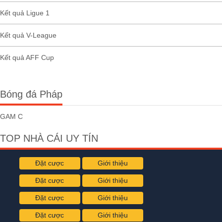
Kết quả Ligue 1
Kết quả V-League
Kết quả AFF Cup
Bóng đá Pháp
GAM C
TOP NHÀ CÁI UY TÍN
Đặt cược
Giới thiệu
Đặt cược
Giới thiệu
Đặt cược
Giới thiệu
Đặt cược
Giới thiệu