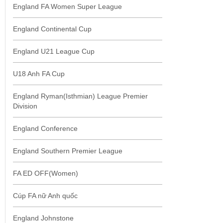
England FA Women Super League
England Continental Cup
England U21 League Cup
U18 Anh FA Cup
England Ryman(Isthmian) League Premier
Division
England Conference
England Southern Premier League
FA ED OFF(Women)
Cúp FA nữ Anh quốc
England Johnstone