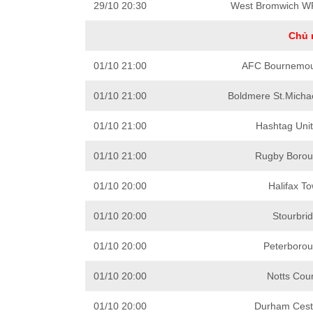
29/10 20:30
West Bromwich W
Chủ 
01/10 21:00
AFC Bournemou
01/10 21:00
Boldmere St.Michae
01/10 21:00
Hashtag Unit
01/10 21:00
Rugby Borou
01/10 20:00
Halifax T
01/10 20:00
Stourbri
01/10 20:00
Peterborou
01/10 20:00
Notts Cou
01/10 20:00
Durham Cestr