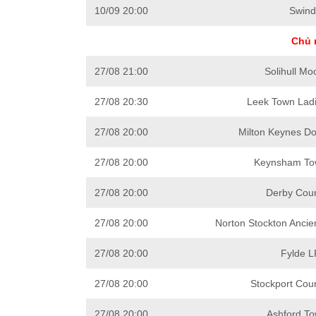
10/09 20:00
Swind
Chủ 
27/08 21:00
Solihull Mo
27/08 20:30
Leek Town Ladi
27/08 20:00
Milton Keynes Do
27/08 20:00
Keynsham To
27/08 20:00
Derby Coun
27/08 20:00
Norton Stockton Ancie
27/08 20:00
Fylde L
27/08 20:00
Stockport Cou
27/08 20:00
Ashford To