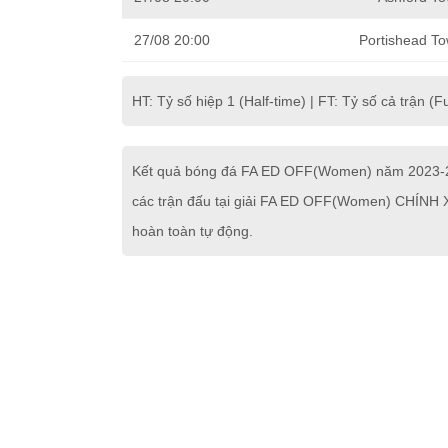
27/08 20:00
Portishead To
HT: Tỷ số hiệp 1 (Half-time) | FT: Tỷ số cả trận (Fu
Kết quả bóng đá FA ED OFF(Women) năm 2023-202
các trận đấu tại giải FA ED OFF(Women) CHÍNH X
hoàn toàn tự động.