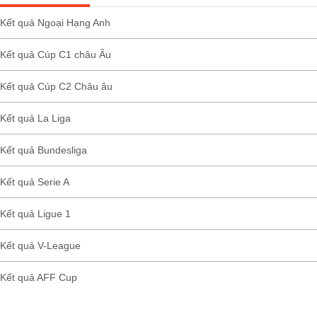
Kết quả Ngoại Hạng Anh
Kết quả Cúp C1 châu Âu
Kết quả Cúp C2 Châu âu
Kết quả La Liga
Kết quả Bundesliga
Kết quả Serie A
Kết quả Ligue 1
Kết quả V-League
Kết quả AFF Cup