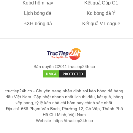
Kqbd hôm nay
Kết quả Cúp C1
Lịch bóng đá
Kq bóng đá Ý
BXH bóng đá
Kết quả V League
Bản quyền ©2011 tructiep24h.co
tructiep24h.co - Chuyên trang nhận định soi kèo bóng đá hàng
đầu Việt Nam. Cập nhật nhanh nhất lịch thi đấu, kết quả, bảng
xếp hạng, tỷ lệ kèo nhà cái hôm nay chính xác nhất.
Địa chỉ: 666 Phạm Văn Bạch, Phường 12, Gò Vấp, Thành Phố
Hồ Chí Minh, Việt Nam
Website: https://tructiep24h.co