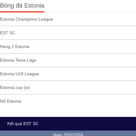
Bóng đá Estonia
Estonia Champions League
EST SC
Hạng 2 Estonia
Estonia Teine Liiga
Estonia U19 League
Estonia cup (w)
Nữ Estonia
Kết quả EST SC
Ngày 25/02/2024