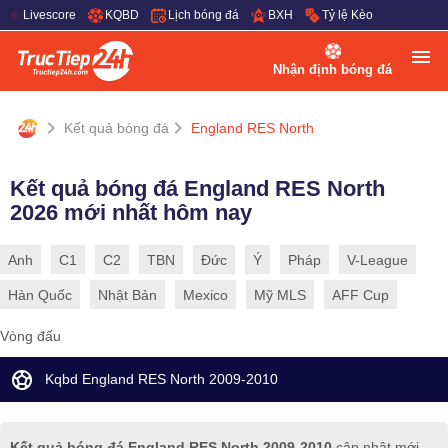
Livescore
KQBD
Lịch bóng đá
BXH
Tỷ lệ Kèo
Nhận định bóng đá
Kết quả bóng đá
England RES North
Kết quả bóng đá England RES North
2026 mới nhất hôm nay
Anh
C1
C2
TBN
Đức
Ý
Pháp
V-League
Hàn Quốc
Nhật Bản
Mexico
Mỹ MLS
AFF Cup
Vòng đấu
Kqbd England RES North 2009-2010
Kết quả bóng đá England RES North 2009-2010
cập nhật mới