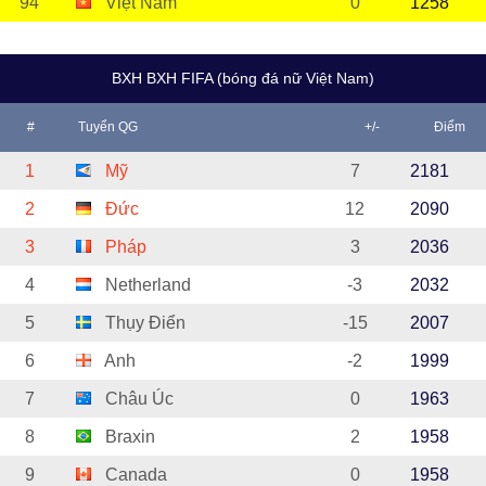
94
Việt Nam
0
1258
BXH BXH FIFA (bóng đá nữ Việt Nam)
#
Tuyển QG
+/-
Điểm
1
Mỹ
7
2181
2
Đức
12
2090
3
Pháp
3
2036
4
Netherland
-3
2032
5
Thụy Điển
-15
2007
6
Anh
-2
1999
7
Châu Úc
0
1963
8
Braxin
2
1958
9
Canada
0
1958