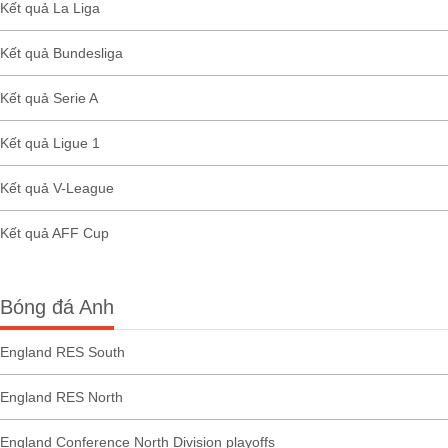
Kết quả La Liga
Kết quả Bundesliga
Kết quả Serie A
Kết quả Ligue 1
Kết quả V-League
Kết quả AFF Cup
Bóng đá Anh
England RES South
England RES North
England Conference North Division playoffs