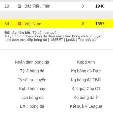
10
Bắc Triều Tiên
0
1940
34
Việt Nam
-8
1657
Đối tác liên kết:
Tỷ số trực tuyến
|
Máy tính dự đoán bóng đá đêm nay
|
Kèo bóng đá trực tuyến
|
Link xem trực tiếp bóng đá
|
188BET
|
jun88
|
Top nhà cái
Nhận định bóng đá
Kqbd Anh
Tỷ lệ bóng đá
Kq bóng đá Đức
Tỷ số trực tuyến
Kq bóng đá TBN
Kqbd hôm nay
Kết quả Cúp C1
Lịch bóng đá
Kq bóng đá Ý
BXH bóng đá
Kết quả V League