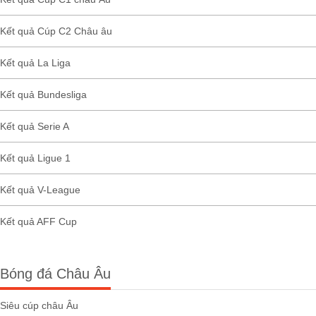
Kết quả Cúp C2 Châu âu
Kết quả La Liga
Kết quả Bundesliga
Kết quả Serie A
Kết quả Ligue 1
Kết quả V-League
Kết quả AFF Cup
Bóng đá Châu Âu
Siêu cúp châu Âu