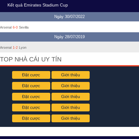
Kết quả Emirates Stadium Cup
Ngày 30/07/2022
Arsenal
6-0
Sevilla
Ngày 28/07/2019
Arsenal
1-2
Lyon
TOP NHÀ CÁI UY TÍN
Đặt cược
Giới thiệu
Đặt cược
Giới thiệu
Đặt cược
Giới thiệu
Đặt cược
Giới thiệu
Đặt cược
Giới thiệu