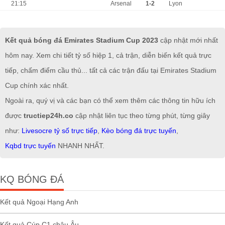
21:15
Arsenal
1-2
Lyon
Kết quả bóng đá Emirates Stadium Cup 2023
cập nhật mới nhất
hôm nay. Xem chi tiết tỷ số hiệp 1, cả trận, diễn biến kết quả trực
tiếp, chấm điểm cầu thủ... tất cả các trận đấu tại Emirates Stadium
Cup chính xác nhất.
Ngoài ra, quý vị và các bạn có thể xem thêm các thông tin hữu ích
được
tructiep24h.co
cập nhật liên tục theo từng phút, từng giây
như:
Livesocre tỷ số trực tiếp
,
Kèo bóng đá trực tuyến
,
Kqbd trực tuyến
NHANH NHẤT.
KQ BÓNG ĐÁ
Kết quả Ngoại Hạng Anh
Kết quả Cúp C1 châu Âu