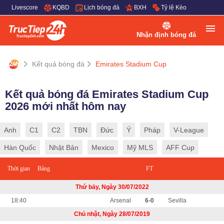
Livescore
KQBD
Lịch bóng đá
BXH
Tỷ lệ Kèo
Nhận định bóng đá
Kết quả bóng đá
Emirates Stadium Cup
Kết quả bóng đá Emirates Stadium Cup
2026 mới nhất hôm nay
Anh
C1
C2
TBN
Đức
Ý
Pháp
V-League
Hàn Quốc
Nhật Bản
Mexico
Mỹ MLS
AFF Cup
Thời gian
Bảng
FT
Thứ bảy, Ngày 30/07/2022
18:40
Arsenal
6-0
Sevilla
Chủ nhật, Ngày 28/07/2019