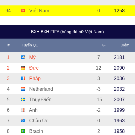
94
Việt Nam
0
1258
BXH BXH FIFA (bóng đá nữ Việt Nam)
#
Tuyển QG
+/-
Điểm
1
Mỹ
7
2181
2
Đức
12
2090
3
Pháp
3
2036
4
Netherland
-3
2032
5
Thụy Điển
-15
2007
6
Anh
-2
1999
7
Châu Úc
0
1963
8
Braxin
2
1958