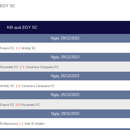
EGY SC
Kết quả EGY SC
Ngày 29/12/2023
Future FC
2-2
Al Ahly SC
Ngày 28/12/2023
Pyramids FC
1-1
Ceramica Cleopatra FC
Ngày 26/12/2023
Al Ahly SC
1-0
Ceramica Cleopatra FC
Ngày 25/12/2023
Future FC
0-0
Pyramids FC
Ngày 29/11/2023
El Mansoura
1-1
Kafr El Shaikh