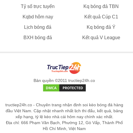
Tỷ số trực tuyến
Kq bóng đá TBN
Kqbd hôm nay
Kết quả Cúp C1
Lịch bóng đá
Kq bóng đá Ý
BXH bóng đá
Kết quả V League
Bản quyền ©2011 tructiep24h.co
tructiep24h.co - Chuyên trang nhận định soi kèo bóng đá hàng
đầu Việt Nam. Cập nhật nhanh nhất lịch thi đấu, kết quả, bảng
xếp hạng, tỷ lệ kèo nhà cái hôm nay chính xác nhất.
Địa chỉ: 666 Phạm Văn Bạch, Phường 12, Gò Vấp, Thành Phố
Hồ Chí Minh, Việt Nam