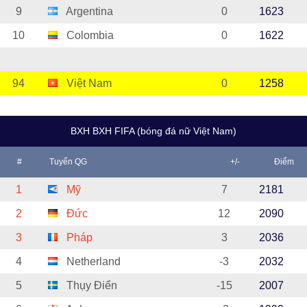
9
Argentina
0
1623
10
Colombia
0
1622
94
Việt Nam
0
1258
BXH BXH FIFA (bóng đá nữ Việt Nam)
#
Tuyển QG
+/-
Điểm
1
Mỹ
7
2181
2
Đức
12
2090
3
Pháp
3
2036
4
Netherland
-3
2032
5
Thụy Điển
-15
2007