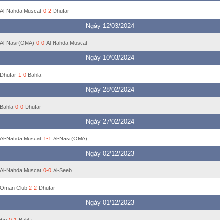
Al-Nahda Muscat
0-2
Dhufar
Ngày 12/03/2024
Al-Nasr(OMA)
0-0
Al-Nahda Muscat
Ngày 10/03/2024
Dhufar
1-0
Bahla
Ngày 28/02/2024
Bahla
0-0
Dhufar
Ngày 27/02/2024
Al-Nahda Muscat
1-1
Al-Nasr(OMA)
Ngày 02/12/2023
Al-Nahda Muscat
0-0
Al-Seeb
Oman Club
2-2
Dhufar
Ngày 01/12/2023
ibri
0-1
Bahla