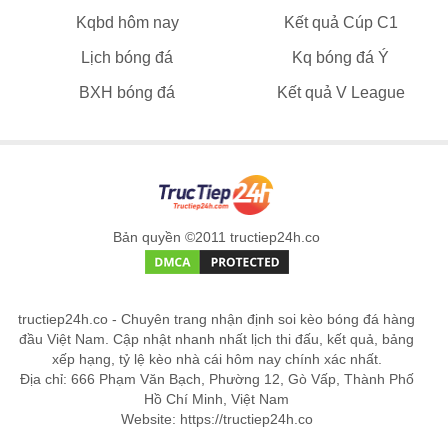
Kqbd hôm nay
Kết quả Cúp C1
Lịch bóng đá
Kq bóng đá Ý
BXH bóng đá
Kết quả V League
Bản quyền ©2011 tructiep24h.co
tructiep24h.co - Chuyên trang nhận định soi kèo bóng đá hàng
đầu Việt Nam. Cập nhật nhanh nhất lịch thi đấu, kết quả, bảng
xếp hạng, tỷ lệ kèo nhà cái hôm nay chính xác nhất.
Địa chỉ: 666 Phạm Văn Bạch, Phường 12, Gò Vấp, Thành Phố
Hồ Chí Minh, Việt Nam
Website: https://tructiep24h.co