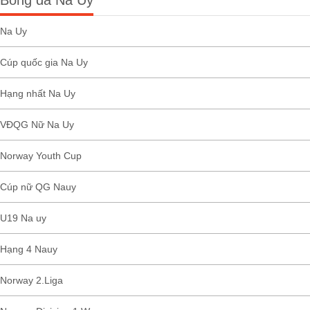
Bóng đá Na Uy
Na Uy
Cúp quốc gia Na Uy
Hạng nhất Na Uy
VĐQG Nữ Na Uy
Norway Youth Cup
Cúp nữ QG Nauy
U19 Na uy
Hạng 4 Nauy
Norway 2.Liga