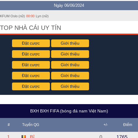
Ngày 06/06/2024
KFUM Oslo (nữ)
00:00
Lyn (nữ)
TOP NHÀ CÁI UY TÍN
Đặt cược
Giới thiệu
Đặt cược
Giới thiệu
Đặt cược
Giới thiệu
Đặt cược
Giới thiệu
Đặt cược
Giới thiệu
BXH BXH FIFA (bóng đá nam Việt Nam)
#
Tuyển QG
+/-
Điểm
1
Bỉ
0
1765