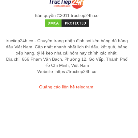
Bản quyền ©2011 tructiep24h.co
tructiep24h.co - Chuyên trang nhận định soi kèo bóng đá hàng
đầu Việt Nam. Cập nhật nhanh nhất lịch thi đấu, kết quả, bảng
xếp hạng, tỷ lệ kèo nhà cái hôm nay chính xác nhất.
Địa chỉ: 666 Phạm Văn Bạch, Phường 12, Gò Vấp, Thành Phố
Hồ Chí Minh, Việt Nam
Website: https://tructiep24h.co
Quảng cáo liên hệ telegram: