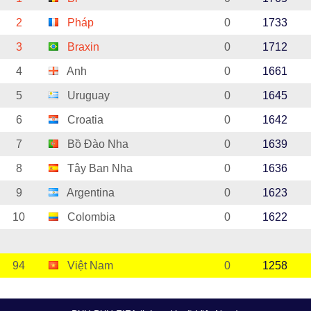
2
Pháp
0
1733
3
Braxin
0
1712
4
Anh
0
1661
5
Uruguay
0
1645
6
Croatia
0
1642
7
Bồ Đào Nha
0
1639
8
Tây Ban Nha
0
1636
9
Argentina
0
1623
10
Colombia
0
1622
94
Việt Nam
0
1258