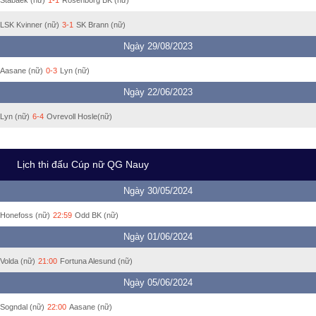
LSK Kvinner (nữ)
3-1
SK Brann (nữ)
Ngày 29/08/2023
Aasane (nữ)
0-3
Lyn (nữ)
Ngày 22/06/2023
Lyn (nữ)
6-4
Ovrevoll Hosle(nữ)
Lịch thi đấu Cúp nữ QG Nauy
Ngày 30/05/2024
Honefoss (nữ)
22:59
Odd BK (nữ)
Ngày 01/06/2024
Volda (nữ)
21:00
Fortuna Alesund (nữ)
Ngày 05/06/2024
Sogndal (nữ)
22:00
Aasane (nữ)