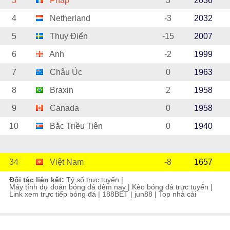
3
Pháp
3
2036
4
Netherland
-3
2032
5
Thụy Điển
-15
2007
6
Anh
-2
1999
7
Châu Úc
0
1963
8
Braxin
2
1958
9
Canada
0
1958
10
Bắc Triều Tiên
0
1940
34
Việt Nam
-8
1657
Đối tác liên kết:
Tỷ số trực tuyến
|
Máy tính dự đoán bóng đá đêm nay
|
Kèo bóng đá trực tuyến
|
Link xem trực tiếp bóng đá
|
188BET
|
jun88
|
Top nhà cái