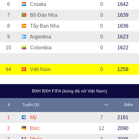
6
Croatia
0
1642
7
Bồ Đào Nha
0
1639
8
Tây Ban Nha
0
1636
9
Argentina
0
1623
10
Colombia
0
1622
94
Việt Nam
0
1258
BXH BXH FIFA (bóng đá nữ Việt Nam)
#
Tuyển QG
+/-
Điểm
1
Mỹ
7
2181
2
Đức
12
2090