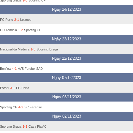
Sporting Braga
1-0
Sporting CP
Ngày 24/12/2023
FC Porto
2-1
Leixoes
CD Tondela
1-2
Sporting CP
Ngày 23/12/2023
Nacional da Madeira
1-3
Sporting Braga
Ngày 22/12/2023
Benfica
4-1
AVS Futebol SAD
Ngày 07/12/2023
Estoril
3-1
FC Porto
Ngày 03/11/2023
Sporting CP
4-2
SC Farense
Ngày 02/11/2023
Sporting Braga
1-1
Casa Pia AC