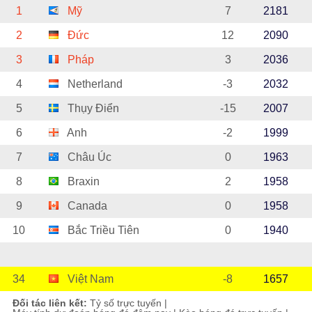
1
Mỹ
7
2181
2
Đức
12
2090
3
Pháp
3
2036
4
Netherland
-3
2032
5
Thụy Điển
-15
2007
6
Anh
-2
1999
7
Châu Úc
0
1963
8
Braxin
2
1958
9
Canada
0
1958
10
Bắc Triều Tiên
0
1940
34
Việt Nam
-8
1657
Đối tác liên kết:
Tỷ số trực tuyến
|