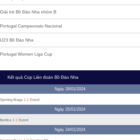
Giải trẻ Bồ Đào Nha nhóm B
Portugal Campeonato Nacional
U23 Bồ Đào Nha
Portugal Women Liga Cup
Kết quả Cúp Liên đoàn Bồ Đào Nha
Ngày 28/01/2024
Sporting Braga
1-1
Estoril
Ngày 25/01/2024
Benfica
1-1
Estoril
Ngày 24/01/2024