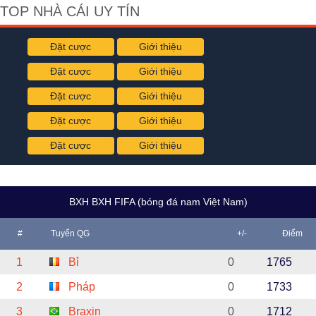
TOP NHÀ CÁI UY TÍN
Đặt cược
Giới thiệu
Đặt cược
Giới thiệu
Đặt cược
Giới thiệu
Đặt cược
Giới thiệu
Đặt cược
Giới thiệu
BXH BXH FIFA (bóng đá nam Việt Nam)
#
Tuyển QG
+/-
Điểm
1
Bỉ
0
1765
2
Pháp
0
1733
3
Braxin
0
1712