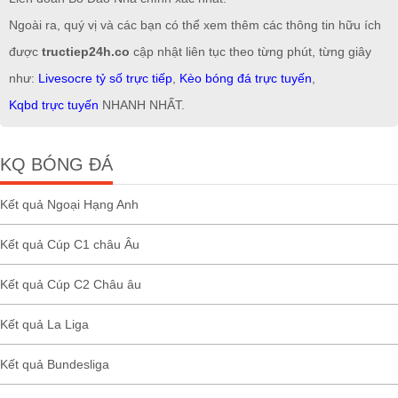
Ngoài ra, quý vị và các bạn có thể xem thêm các thông tin hữu ích
được
tructiep24h.co
cập nhật liên tục theo từng phút, từng giây
như:
Livesocre tỷ số trực tiếp
,
Kèo bóng đá trực tuyến
,
Kqbd trực tuyến
NHANH NHẤT.
KQ BÓNG ĐÁ
Kết quả Ngoại Hạng Anh
Kết quả Cúp C1 châu Âu
Kết quả Cúp C2 Châu âu
Kết quả La Liga
Kết quả Bundesliga