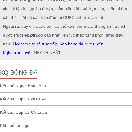
chi tiết tỷ số hiệp 1, cả trận, diễn biến kết quả trực tiếp, chấm điểm
cầu thủ... tất cả các trận đấu tại CUFC chính xác nhất.
Ngoài ra, quý vị và các bạn có thể xem thêm các thông tin hữu ích
được
tructiep24h.co
cập nhật liên tục theo từng phút, từng giây
như:
Livesocre tỷ số trực tiếp
,
Kèo bóng đá trực tuyến
,
Kqbd trực tuyến
NHANH NHẤT.
KQ BÓNG ĐÁ
Kết quả Ngoại Hạng Anh
Kết quả Cúp C1 châu Âu
Kết quả Cúp C2 Châu âu
Kết quả La Liga