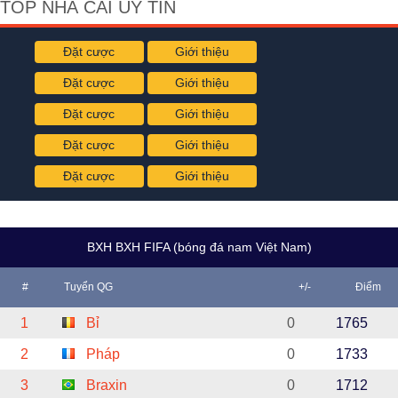
TOP NHÀ CÁI UY TÍN
Đặt cược
Giới thiệu
Đặt cược
Giới thiệu
Đặt cược
Giới thiệu
Đặt cược
Giới thiệu
Đặt cược
Giới thiệu
BXH BXH FIFA (bóng đá nam Việt Nam)
#
Tuyển QG
+/-
Điểm
1
Bỉ
0
1765
2
Pháp
0
1733
3
Braxin
0
1712