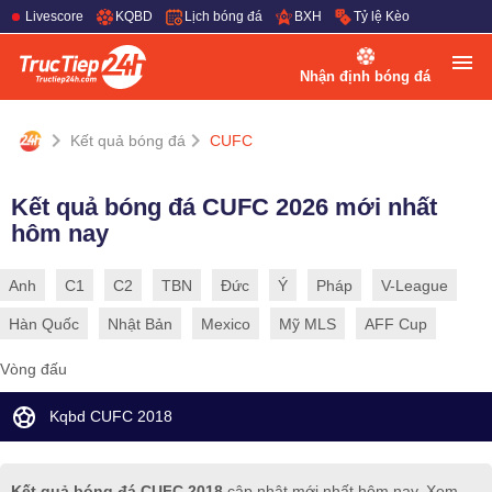
Livescore
KQBD
Lịch bóng đá
BXH
Tỷ lệ Kèo
Nhận định bóng đá
Kết quả bóng đá
CUFC
Kết quả bóng đá CUFC 2026 mới nhất
hôm nay
Anh
C1
C2
TBN
Đức
Ý
Pháp
V-League
Hàn Quốc
Nhật Bản
Mexico
Mỹ MLS
AFF Cup
Vòng đấu
Kqbd CUFC 2018
Kết quả bóng đá CUFC 2018
cập nhật mới nhất hôm nay. Xem