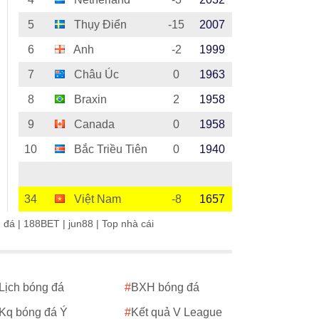
5
Thụy Điển
-15
2007
6
Anh
-2
1999
7
Châu Úc
0
1963
8
Braxin
2
1958
9
Canada
0
1958
10
Bắc Triều Tiên
0
1940
34
Việt Nam
-8
1657
g đá
|
188BET
|
jun88
|
Top nhà cái
Lịch bóng đá
#
BXH bóng đá
Kq bóng đá Ý
#
Kết quả V League