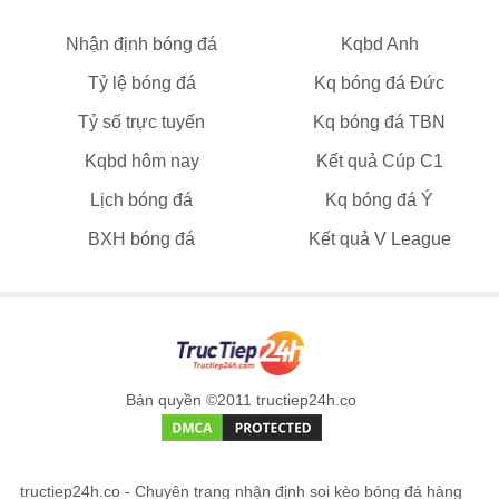
Nhận định bóng đá
Kqbd Anh
Tỷ lệ bóng đá
Kq bóng đá Đức
Tỷ số trực tuyến
Kq bóng đá TBN
Kqbd hôm nay
Kết quả Cúp C1
Lịch bóng đá
Kq bóng đá Ý
BXH bóng đá
Kết quả V League
Bản quyền ©2011 tructiep24h.co
tructiep24h.co - Chuyên trang nhận định soi kèo bóng đá hàng