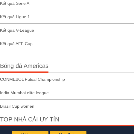
Kết quả Serie A
Kết quả Ligue 1
Kết quả V-League
Kết quả AFF Cup
Bóng đá Americas
CONMEBOL Futsal Championship
India Mumbai elite league
Brasil Cup women
TOP NHÀ CÁI UY TÍN