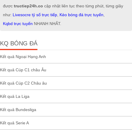
được
tructiep24h.co
cập nhật liên tục theo từng phút, từng giây
như:
Livesocre tỷ số trực tiếp
,
Kèo bóng đá trực tuyến
,
Kqbd trực tuyến
NHANH NHẤT.
KQ BÓNG ĐÁ
Kết quả Ngoại Hạng Anh
Kết quả Cúp C1 châu Âu
Kết quả Cúp C2 Châu âu
Kết quả La Liga
Kết quả Bundesliga
Kết quả Serie A