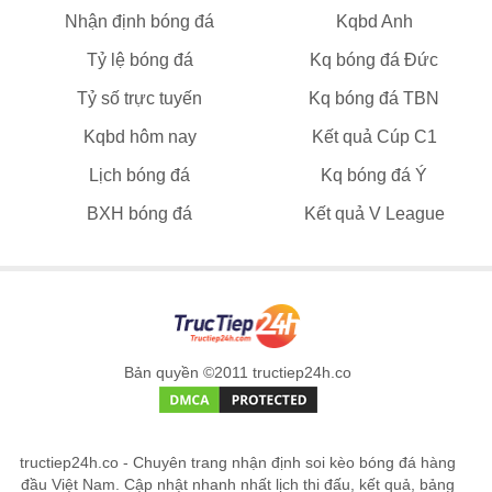
Nhận định bóng đá
Kqbd Anh
Tỷ lệ bóng đá
Kq bóng đá Đức
Tỷ số trực tuyến
Kq bóng đá TBN
Kqbd hôm nay
Kết quả Cúp C1
Lịch bóng đá
Kq bóng đá Ý
BXH bóng đá
Kết quả V League
Bản quyền ©2011 tructiep24h.co
tructiep24h.co - Chuyên trang nhận định soi kèo bóng đá hàng
đầu Việt Nam. Cập nhật nhanh nhất lịch thi đấu, kết quả, bảng