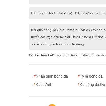
HT: Tỷ số hiệp 1 (Half-time) | FT: Tỷ số cả trận (Fu
Kết quả bóng đá Chile Primera Division Women n
tuyến các trận đấu tại giải Chile Primera Divisi
soi kèo bóng đá hoàn toàn tự động.
Đối tác liên kết:
Tỷ số trực tuyến
|
Máy tính dự đo
#
Nhận định bóng đá
#
Tỷ lệ bóng đá
#
Kqbd Anh
#
Kq bóng đá Đứ