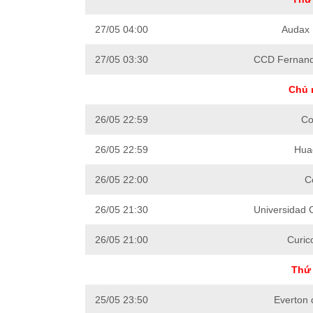
27/05 04:00
Audax I
27/05 03:30
CCD Fernande
Chủ 
26/05 22:59
Co
26/05 22:59
Hua
26/05 22:00
C
26/05 21:30
Universidad C
26/05 21:00
Curic
Thứ 
25/05 23:50
Everton 