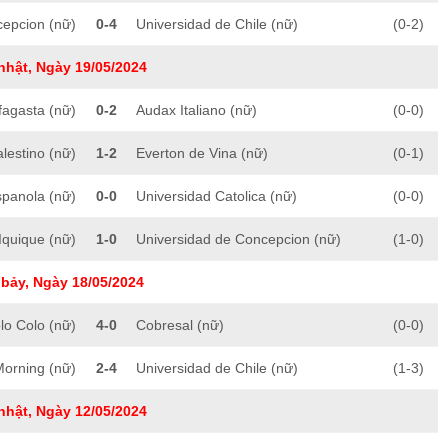
cepcion (nữ)
0-4
Universidad de Chile (nữ)
(0-2)
nhật, Ngày 19/05/2024
fagasta (nữ)
0-2
Audax Italiano (nữ)
(0-0)
lestino (nữ)
1-2
Everton de Vina (nữ)
(0-1)
spanola (nữ)
0-0
Universidad Catolica (nữ)
(0-0)
Iquique (nữ)
1-0
Universidad de Concepcion (nữ)
(1-0)
bảy, Ngày 18/05/2024
lo Colo (nữ)
4-0
Cobresal (nữ)
(0-0)
Morning (nữ)
2-4
Universidad de Chile (nữ)
(1-3)
nhật, Ngày 12/05/2024