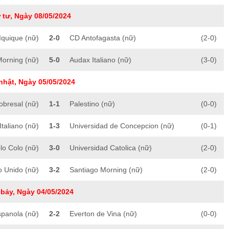
 tư, Ngày 08/05/2024
Iquique (nữ)
2-0
CD Antofagasta (nữ)
(2-0)
Morning (nữ)
5-0
Audax Italiano (nữ)
(3-0)
nhật, Ngày 05/05/2024
obresal (nữ)
1-1
Palestino (nữ)
(0-0)
taliano (nữ)
1-3
Universidad de Concepcion (nữ)
(0-1)
lo Colo (nữ)
3-0
Universidad Catolica (nữ)
(2-0)
 Unido (nữ)
3-2
Santiago Morning (nữ)
(2-0)
bảy, Ngày 04/05/2024
spanola (nữ)
2-2
Everton de Vina (nữ)
(0-0)