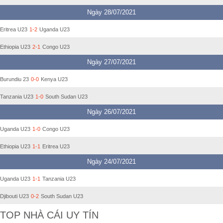
Ngày 28/07/2021
Eritrea U23
1-2
Uganda U23
Ethiopia U23
2-1
Congo U23
Ngày 27/07/2021
Burundiu 23
0-0
Kenya U23
Tanzania U23
1-0
South Sudan U23
Ngày 26/07/2021
Uganda U23
1-0
Congo U23
Ethiopia U23
1-1
Eritrea U23
Ngày 24/07/2021
Uganda U23
1-1
Tanzania U23
Djibouti U23
0-2
South Sudan U23
TOP NHÀ CÁI UY TÍN