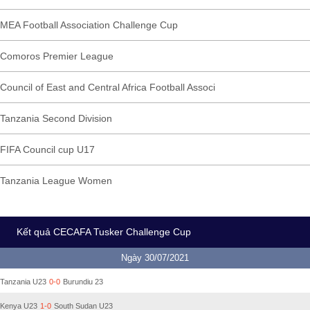
MEA Football Association Challenge Cup
Comoros Premier League
Council of East and Central Africa Football Associ
Tanzania Second Division
FIFA Council cup U17
Tanzania League Women
Kết quả CECAFA Tusker Challenge Cup
Ngày 30/07/2021
Tanzania U23
0-0
Burundiu 23
Kenya U23
1-0
South Sudan U23