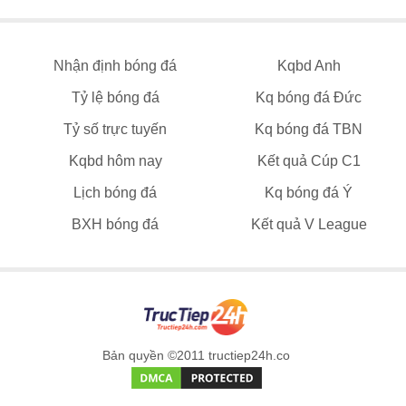
Nhận định bóng đá
Kqbd Anh
Tỷ lệ bóng đá
Kq bóng đá Đức
Tỷ số trực tuyến
Kq bóng đá TBN
Kqbd hôm nay
Kết quả Cúp C1
Lịch bóng đá
Kq bóng đá Ý
BXH bóng đá
Kết quả V League
Bản quyền ©2011 tructiep24h.co