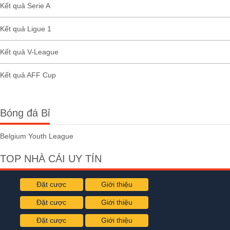
Kết quả Serie A
Kết quả Ligue 1
Kết quả V-League
Kết quả AFF Cup
Bóng đá Bỉ
Belgium Youth League
TOP NHÀ CÁI UY TÍN
Đặt cược
Giới thiệu
Đặt cược
Giới thiệu
Đặt cược
Giới thiệu