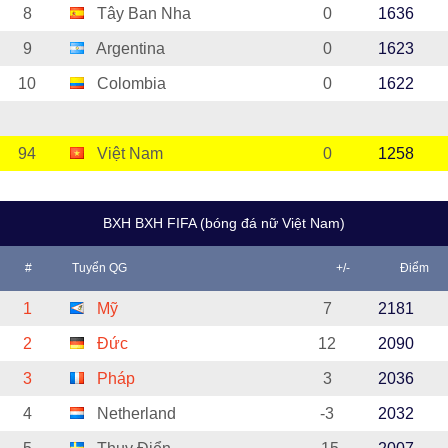
8
Tây Ban Nha
0
1636
9
Argentina
0
1623
10
Colombia
0
1622
94
Việt Nam
0
1258
BXH BXH FIFA (bóng đá nữ Việt Nam)
#
Tuyển QG
+/-
Điểm
1
Mỹ
7
2181
2
Đức
12
2090
3
Pháp
3
2036
4
Netherland
-3
2032