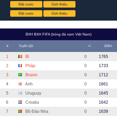
Đặt cược
Giới thiệu
Đặt cược
Giới thiệu
BXH BXH FIFA (bóng đá nam Việt Nam)
#
Tuyển QG
+/-
Điểm
1
Bỉ
0
1765
2
Pháp
0
1733
3
Braxin
0
1712
4
Anh
0
1661
5
Uruguay
0
1645
6
Croatia
0
1642
7
Bồ Đào Nha
0
1639