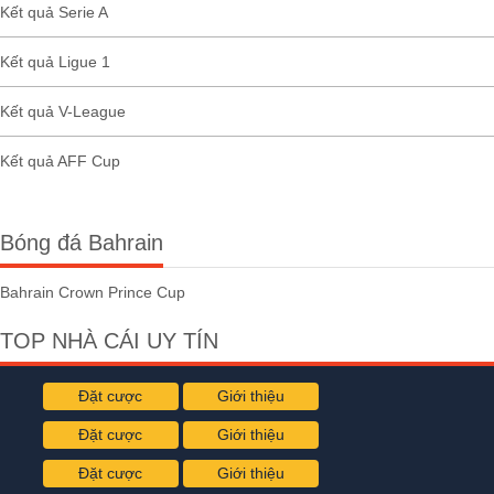
Kết quả Serie A
Kết quả Ligue 1
Kết quả V-League
Kết quả AFF Cup
Bóng đá Bahrain
Bahrain Crown Prince Cup
TOP NHÀ CÁI UY TÍN
Đặt cược
Giới thiệu
Đặt cược
Giới thiệu
Đặt cược
Giới thiệu