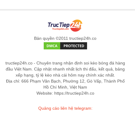
Bản quyền ©2011 tructiep24h.co
tructiep24h.co - Chuyên trang nhận định soi kèo bóng đá hàng
đầu Việt Nam. Cập nhật nhanh nhất lịch thi đấu, kết quả, bảng
xếp hạng, tỷ lệ kèo nhà cái hôm nay chính xác nhất.
Địa chỉ: 666 Phạm Văn Bạch, Phường 12, Gò Vấp, Thành Phố
Hồ Chí Minh, Việt Nam
Website: https://tructiep24h.co
Quảng cáo liên hệ telegram: