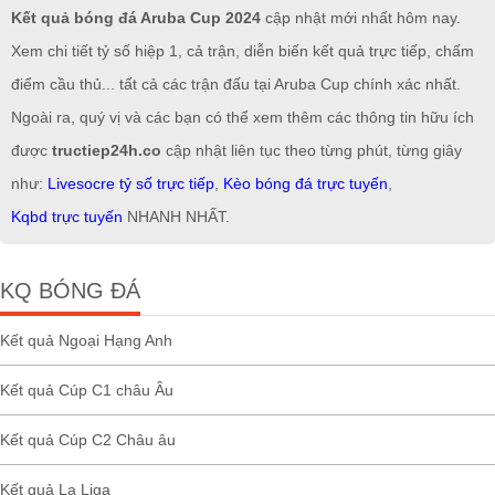
Kết quả bóng đá Aruba Cup 2024
cập nhật mới nhất hôm nay.
Xem chi tiết tỷ số hiệp 1, cả trận, diễn biến kết quả trực tiếp, chấm
điểm cầu thủ... tất cả các trận đấu tại Aruba Cup chính xác nhất.
Ngoài ra, quý vị và các bạn có thể xem thêm các thông tin hữu ích
được
tructiep24h.co
cập nhật liên tục theo từng phút, từng giây
như:
Livesocre tỷ số trực tiếp
,
Kèo bóng đá trực tuyến
,
Kqbd trực tuyến
NHANH NHẤT.
KQ BÓNG ĐÁ
Kết quả Ngoại Hạng Anh
Kết quả Cúp C1 châu Âu
Kết quả Cúp C2 Châu âu
Kết quả La Liga