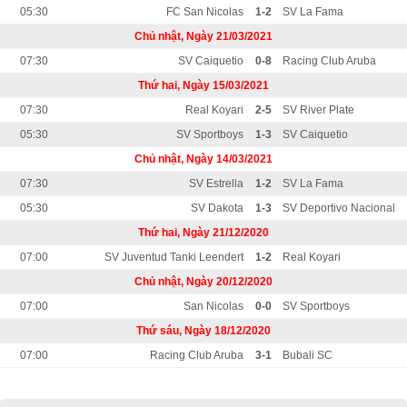
05:30
FC San Nicolas
1-2
SV La Fama
Chủ nhật, Ngày 21/03/2021
07:30
SV Caiquetio
0-8
Racing Club Aruba
Thứ hai, Ngày 15/03/2021
07:30
Real Koyari
2-5
SV River Plate
05:30
SV Sportboys
1-3
SV Caiquetio
Chủ nhật, Ngày 14/03/2021
07:30
SV Estrella
1-2
SV La Fama
05:30
SV Dakota
1-3
SV Deportivo Nacional
Thứ hai, Ngày 21/12/2020
07:00
SV Juventud Tanki Leendert
1-2
Real Koyari
Chủ nhật, Ngày 20/12/2020
07:00
San Nicolas
0-0
SV Sportboys
Thứ sáu, Ngày 18/12/2020
07:00
Racing Club Aruba
3-1
Bubali SC