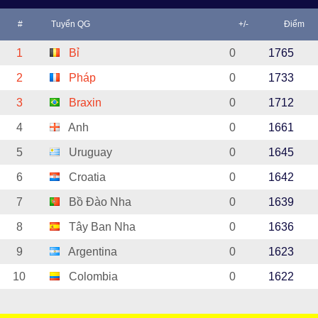
#
Tuyển QG
+/-
Điểm
1
Bỉ
0
1765
2
Pháp
0
1733
3
Braxin
0
1712
4
Anh
0
1661
5
Uruguay
0
1645
6
Croatia
0
1642
7
Bồ Đào Nha
0
1639
8
Tây Ban Nha
0
1636
9
Argentina
0
1623
10
Colombia
0
1622