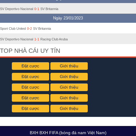
SV Deportivo Nacional
0-1
SV Britannia
Ngày 23/01/2023
Sport Club United
0-2
SV Britannia
SV Deportivo Nacional
1-1
Racing Club Aruba
TOP NHÀ CÁI UY TÍN
Đặt cược
Giới thiệu
Đặt cược
Giới thiệu
Đặt cược
Giới thiệu
Đặt cược
Giới thiệu
Đặt cược
Giới thiệu
BXH BXH FIFA (bóng đá nam Việt Nam)