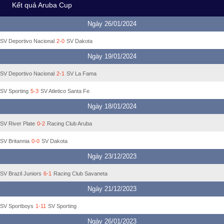
Kết quả Aruba Cup
Ngày 26/01/2024
SV Deportivo Nacional
2-0
SV Dakota
Ngày 19/01/2024
SV Deportivo Nacional
2-1
SV La Fama
SV Sporting
5-3
SV Atletico Santa Fe
Ngày 18/01/2024
SV River Plate
0-2
Racing Club Aruba
SV Britannia
0-0
SV Dakota
Ngày 23/12/2023
SV Brazil Juniors
6-1
Racing Club Savaneta
Ngày 21/12/2023
SV Sportboys
1-11
SV Sporting
Ngày 26/01/2023