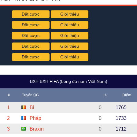
Đặt cược
Giới thiệu
Đặt cược
Giới thiệu
Đặt cược
Giới thiệu
Đặt cược
Giới thiệu
Đặt cược
Giới thiệu
BXH BXH FIFA (bóng đá nam Việt Nam)
#
Tuyển QG
+/-
Điểm
1
Bỉ
0
1765
2
Pháp
0
1733
3
Braxin
0
1712