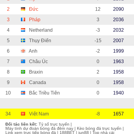
2
Đức
12
2090
3
Pháp
3
2036
4
Netherland
-3
2032
5
Thụy Điển
-15
2007
6
Anh
-2
1999
7
Châu Úc
0
1963
8
Braxin
2
1958
9
Canada
0
1958
10
Bắc Triều Tiên
0
1940
34
Việt Nam
-8
1657
Đối tác liên kết:
Tỷ số trực tuyến
|
Máy tính dự đoán bóng đá đêm nay
|
Kèo bóng đá trực tuyến
|
Link xem trực tiếp bóng đá
|
188BET
|
jun88
|
Top nhà cái