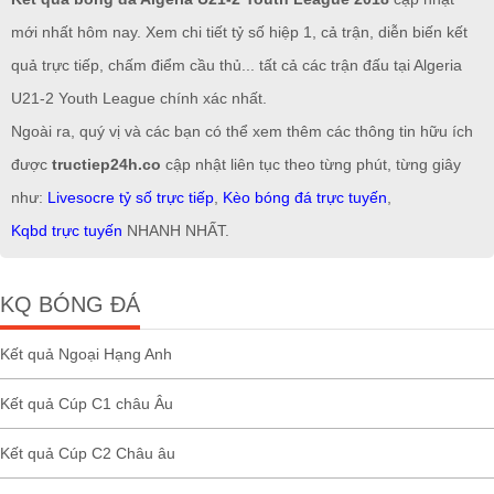
mới nhất hôm nay. Xem chi tiết tỷ số hiệp 1, cả trận, diễn biến kết
quả trực tiếp, chấm điểm cầu thủ... tất cả các trận đấu tại Algeria
U21-2 Youth League chính xác nhất.
Ngoài ra, quý vị và các bạn có thể xem thêm các thông tin hữu ích
được
tructiep24h.co
cập nhật liên tục theo từng phút, từng giây
như:
Livesocre tỷ số trực tiếp
,
Kèo bóng đá trực tuyến
,
Kqbd trực tuyến
NHANH NHẤT.
KQ BÓNG ĐÁ
Kết quả Ngoại Hạng Anh
Kết quả Cúp C1 châu Âu
Kết quả Cúp C2 Châu âu