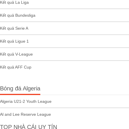
Kết quả La Liga
Kết quả Bundesliga
Kết quả Serie A
Kết quả Ligue 1
Kết quả V-League
Kết quả AFF Cup
Bóng đá Algeria
Algeria U21-2 Youth League
Al and Lee Reserve League
TOP NHÀ CÁI UY TÍN