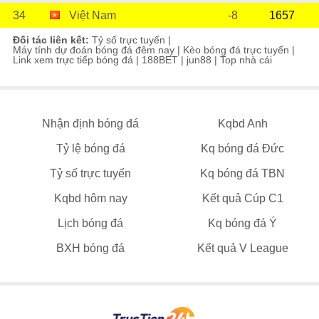
34
Việt Nam
-8
1657
Đối tác liên kết:
Tỷ số trực tuyến
|
Máy tính dự đoán bóng đá đêm nay
|
Kèo bóng đá trực tuyến
|
Link xem trực tiếp bóng đá
|
188BET
|
jun88
|
Top nhà cái
Nhận định bóng đá
Kqbd Anh
Tỷ lệ bóng đá
Kq bóng đá Đức
Tỷ số trực tuyến
Kq bóng đá TBN
Kqbd hôm nay
Kết quả Cúp C1
Lịch bóng đá
Kq bóng đá Ý
BXH bóng đá
Kết quả V League