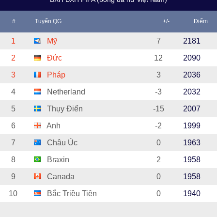
#
Tuyển QG
+/-
Điểm
1
Mỹ
7
2181
2
Đức
12
2090
3
Pháp
3
2036
4
Netherland
-3
2032
5
Thụy Điển
-15
2007
6
Anh
-2
1999
7
Châu Úc
0
1963
8
Braxin
2
1958
9
Canada
0
1958
10
Bắc Triều Tiên
0
1940