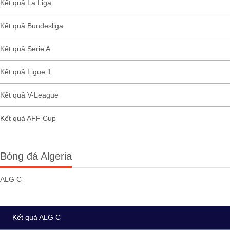
Kết quả La Liga
Kết quả Bundesliga
Kết quả Serie A
Kết quả Ligue 1
Kết quả V-League
Kết quả AFF Cup
Bóng đá Algeria
ALG C
Kết quả ALG C