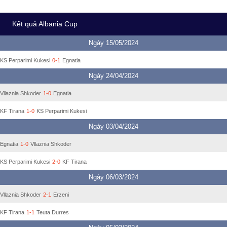
Kết quả Albania Cup
Ngày 15/05/2024
KS Perparimi Kukesi
0-1
Egnatia
Ngày 24/04/2024
Vllaznia Shkoder
1-0
Egnatia
KF Tirana
1-0
KS Perparimi Kukesi
Ngày 03/04/2024
Egnatia
1-0
Vllaznia Shkoder
KS Perparimi Kukesi
2-0
KF Tirana
Ngày 06/03/2024
Vllaznia Shkoder
2-1
Erzeni
KF Tirana
1-1
Teuta Durres