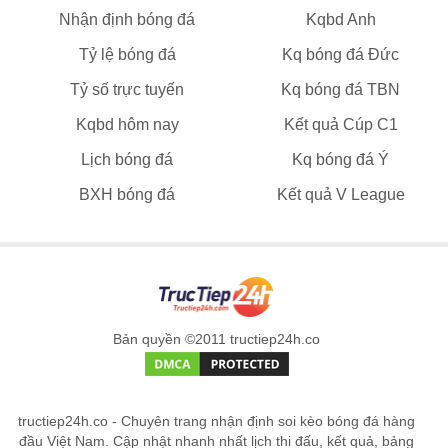
Nhận định bóng đá
Kqbd Anh
Tỷ lệ bóng đá
Kq bóng đá Đức
Tỷ số trực tuyến
Kq bóng đá TBN
Kqbd hôm nay
Kết quả Cúp C1
Lịch bóng đá
Kq bóng đá Ý
BXH bóng đá
Kết quả V League
Bản quyền ©2011 tructiep24h.co
tructiep24h.co - Chuyên trang nhận định soi kèo bóng đá hàng
đầu Việt Nam. Cập nhật nhanh nhất lịch thi đấu, kết quả, bảng