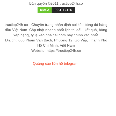
Bản quyền ©2011 tructiep24h.co
tructiep24h.co - Chuyên trang nhận định soi kèo bóng đá hàng
đầu Việt Nam. Cập nhật nhanh nhất lịch thi đấu, kết quả, bảng
xếp hạng, tỷ lệ kèo nhà cái hôm nay chính xác nhất.
Địa chỉ: 666 Phạm Văn Bạch, Phường 12, Gò Vấp, Thành Phố
Hồ Chí Minh, Việt Nam
Website: https://tructiep24h.co
Quảng cáo liên hệ telegram: