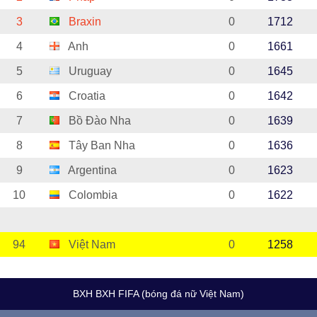
3
Braxin
0
1712
4
Anh
0
1661
5
Uruguay
0
1645
6
Croatia
0
1642
7
Bồ Đào Nha
0
1639
8
Tây Ban Nha
0
1636
9
Argentina
0
1623
10
Colombia
0
1622
94
Việt Nam
0
1258
BXH BXH FIFA (bóng đá nữ Việt Nam)