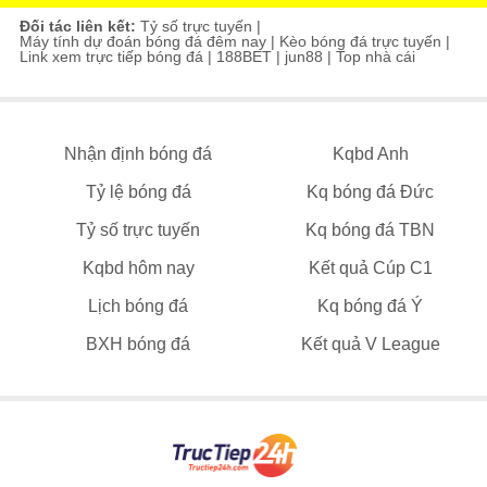
Đối tác liên kết:
Tỷ số trực tuyến
|
Máy tính dự đoán bóng đá đêm nay
|
Kèo bóng đá trực tuyến
|
Link xem trực tiếp bóng đá
|
188BET
|
jun88
|
Top nhà cái
Nhận định bóng đá
Kqbd Anh
Tỷ lệ bóng đá
Kq bóng đá Đức
Tỷ số trực tuyến
Kq bóng đá TBN
Kqbd hôm nay
Kết quả Cúp C1
Lịch bóng đá
Kq bóng đá Ý
BXH bóng đá
Kết quả V League