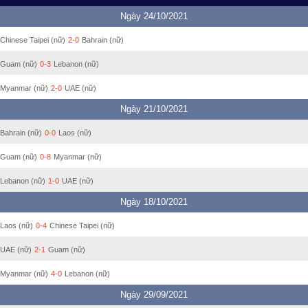
Ngày 24/10/2021
Chinese Taipei (nữ)
2-0
Bahrain (nữ)
Guam (nữ)
0-3
Lebanon (nữ)
Myanmar (nữ)
2-0
UAE (nữ)
Ngày 21/10/2021
Bahrain (nữ)
0-0
Laos (nữ)
Guam (nữ)
0-8
Myanmar (nữ)
Lebanon (nữ)
1-0
UAE (nữ)
Ngày 18/10/2021
Laos (nữ)
0-4
Chinese Taipei (nữ)
UAE (nữ)
2-1
Guam (nữ)
Myanmar (nữ)
4-0
Lebanon (nữ)
Ngày 29/09/2021