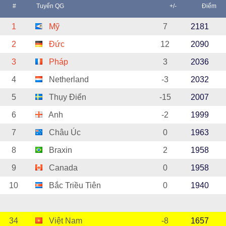
#
Tuyển QG
+/-
Điểm
1
Mỹ
7
2181
2
Đức
12
2090
3
Pháp
3
2036
4
Netherland
-3
2032
5
Thụy Điển
-15
2007
6
Anh
-2
1999
7
Châu Úc
0
1963
8
Braxin
2
1958
9
Canada
0
1958
10
Bắc Triều Tiên
0
1940
34
Việt Nam
-8
1657