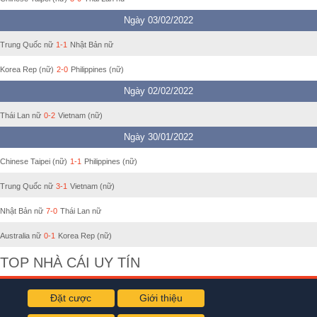
Ngày 03/02/2022
Trung Quốc nữ
1-1
Nhật Bản nữ
Korea Rep (nữ)
2-0
Philippines (nữ)
Ngày 02/02/2022
Thái Lan nữ
0-2
Vietnam (nữ)
Ngày 30/01/2022
Chinese Taipei (nữ)
1-1
Philippines (nữ)
Trung Quốc nữ
3-1
Vietnam (nữ)
Nhật Bản nữ
7-0
Thái Lan nữ
Australia nữ
0-1
Korea Rep (nữ)
TOP NHÀ CÁI UY TÍN
Đặt cược
Giới thiệu