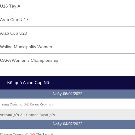
U16 Tây Á
Arab Cup U-17
Arab Cup U20
Waling Municipality Women
CAFA Women's Championship
Kết quả Asian Cup Nữ
Ngày 06/02/2022
Trung Quốc nữ
3-2
Korea Rep (nữ)
Vietnam (nữ)
2-1
Chinese Taipei (nữ)
Ngày 04/02/2022
Chinese Taipei (nữ)
3-0
Thái Lan nữ