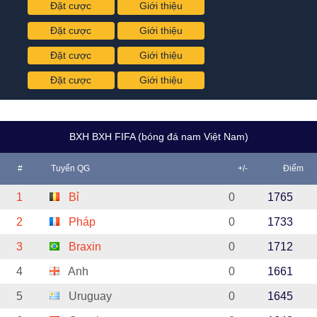
Đặt cược
Giới thiệu
Đặt cược
Giới thiệu
Đặt cược
Giới thiệu
Đặt cược
Giới thiệu
BXH BXH FIFA (bóng đá nam Việt Nam)
#
Tuyển QG
+/-
Điểm
1
Bỉ
0
1765
2
Pháp
0
1733
3
Braxin
0
1712
4
Anh
0
1661
5
Uruguay
0
1645