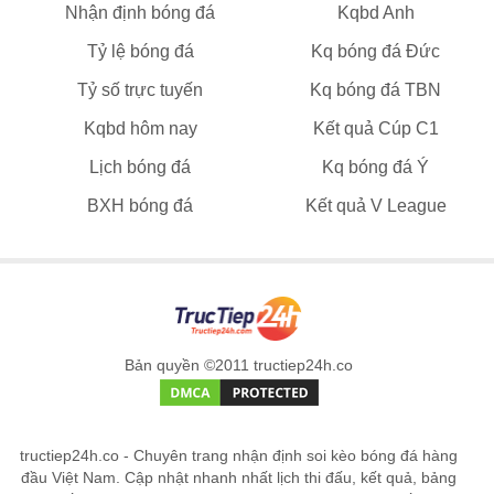
Nhận định bóng đá
Kqbd Anh
Tỷ lệ bóng đá
Kq bóng đá Đức
Tỷ số trực tuyến
Kq bóng đá TBN
Kqbd hôm nay
Kết quả Cúp C1
Lịch bóng đá
Kq bóng đá Ý
BXH bóng đá
Kết quả V League
Bản quyền ©2011 tructiep24h.co
tructiep24h.co - Chuyên trang nhận định soi kèo bóng đá hàng
đầu Việt Nam. Cập nhật nhanh nhất lịch thi đấu, kết quả, bảng