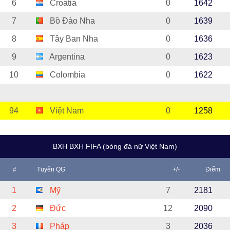
6
Croatia
0
1642
7
Bồ Đào Nha
0
1639
8
Tây Ban Nha
0
1636
9
Argentina
0
1623
10
Colombia
0
1622
94
Việt Nam
0
1258
BXH BXH FIFA (bóng đá nữ Việt Nam)
#
Tuyển QG
+/-
Điểm
1
Mỹ
7
2181
2
Đức
12
2090
3
Pháp
3
2036