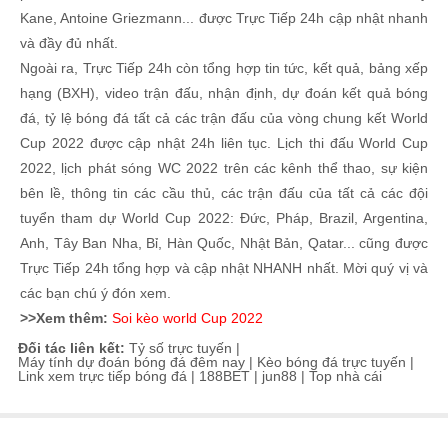
Kane, Antoine Griezmann... được Trực Tiếp 24h cập nhật nhanh
và đầy đủ nhất.
Ngoài ra, Trực Tiếp 24h còn tổng hợp tin tức, kết quả, bảng xếp
hạng (BXH), video trận đấu, nhận định, dự đoán kết quả bóng
đá, tỷ lệ bóng đá tất cả các trận đấu của vòng chung kết World
Cup 2022 được cập nhật 24h liên tục. Lịch thi đấu World Cup
2022, lịch phát sóng WC 2022 trên các kênh thể thao, sự kiện
bên lề, thông tin các cầu thủ, các trận đấu của tất cả các đội
tuyển tham dự World Cup 2022: Đức, Pháp, Brazil, Argentina,
Anh, Tây Ban Nha, Bỉ, Hàn Quốc, Nhật Bản, Qatar... cũng được
Trực Tiếp 24h tổng hợp và cập nhật NHANH nhất. Mời quý vị và
các bạn chú ý đón xem.
>>Xem thêm:
Soi kèo world Cup 2022
Đối tác liên kết:
Tỷ số trực tuyến
|
Máy tính dự đoán bóng đá đêm nay
|
Kèo bóng đá trực tuyến
|
Link xem trực tiếp bóng đá
|
188BET
|
jun88
|
Top nhà cái