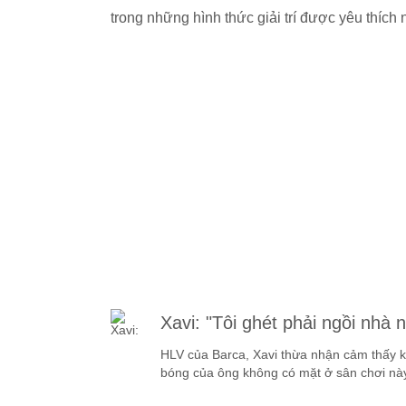
trong những hình thức giải trí được yêu thích 
Xavi: "Tôi ghét phải ngồi nh
HLV của Barca, Xavi thừa nhận cảm thấy k
bóng của ông không có mặt ở sân chơi này