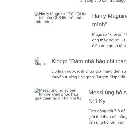
lai sáng cho sân Santiago
Harry Maguire
mình”
Maguire “khỏi ốm” 
ông thầy người Hà 
điều anh quan tâm 
Klopp: "Đám nhà báo chỉ toàn p
Dư luận nước Anh chưa giờ mang đến sự y
thuyền trưởng Liverpool Jurgen Klopp đã đ
Messi ủng hộ s
Nhĩ Kỳ
Cơn động đất 7.8 độ 
giới thể thao nói riê
tiền ủng hộ lớn nhất 