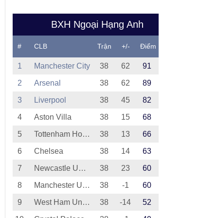
BXH Ngoại Hạng Anh
#
CLB
Trận
+/-
Điểm
1
Manchester City
38
62
91
2
Arsenal
38
62
89
3
Liverpool
38
45
82
4
Aston Villa
38
15
68
5
Tottenham Hotspur
38
13
66
6
Chelsea
38
14
63
7
Newcastle United
38
23
60
8
Manchester United
38
-1
60
9
West Ham United
38
-14
52