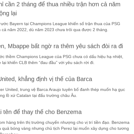
ỉ cần 2 tháng để thua nhiều trận hơn cả năm
ộng lại
trước Bayern tại Champions League khiến số trận thua của PSG
 cả năm 2022, dù năm 2023 chưa trôi qua được 2 tháng.
en, Mbappe bất ngờ ra thêm yêu sách đòi ra đi
ước thềm Champions League của PSG chưa có dấu hiệu hạ nhiệt,
lại khiến CLB thêm “đau đầu” với yêu sách rời đi.
United, khẳng định vị thế của Barca
ter United, trung vệ Barca Araujo tuyên bố đanh thép muốn hạ gục
ng lồ xứ Catalan tại đấu trường châu Âu.
ái tên để thay thế cho Benzema
m hàng trên thị trường chuyển nhượng cho vị trí tiền đạo. Benzema
a quả bóng vàng nhưng chủ tịch Perez lại muốn xây dựng cho tương