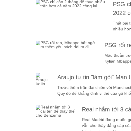
PSG ch
2022 c
Thất bại 
nhiều hơn
PSG rối r
Mâu thuẫn tr
Kylian Mbappe 
Araujo tự tin "làm gỏi" Man 
Trước thềm trận đại chiến với Manches
Quỷ đỏ để khẳng định vị thế của gã khổ
Real nhắm tới 3 c
Real Madrid đang muốn go
vẫn cho thấy đẳng cấp củ