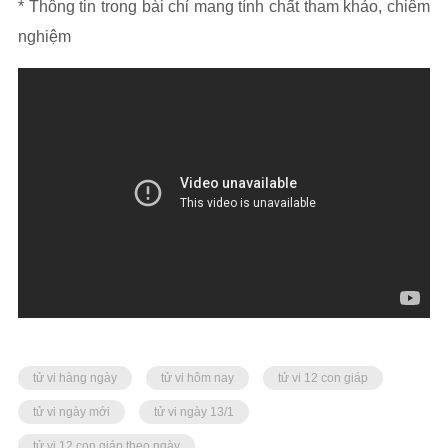
* Thông tin trong bài chỉ mang tính chất tham khảo, chiêm
nghiệm
tử vi hàng ngày
tử vi hôm nay
tử vi 12 con giáp
tử vi ngày mới
tử vi ngày 13/1
tử vi 12 con giáp theo ngày