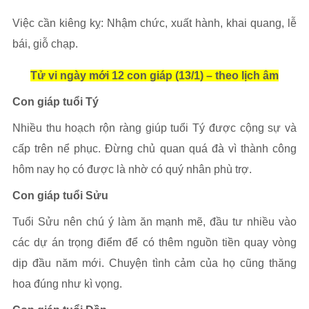
Việc cần kiêng kỵ: Nhậm chức, xuất hành, khai quang, lễ
bái, giỗ chạp.
Tử vi ngày mới 12 con giáp (13/1) – theo lịch âm
Con giáp tuổi Tý
Nhiều thu hoạch rộn ràng giúp tuổi Tý được cộng sự và
cấp trên nể phục. Đừng chủ quan quá đà vì thành công
hôm nay họ có được là nhờ có quý nhân phù trợ.
Con giáp tuổi Sửu
Tuổi Sửu nên chú ý làm ăn mạnh mẽ, đầu tư nhiều vào
các dự án trọng điểm để có thêm nguồn tiền quay vòng
dịp đầu năm mới. Chuyện tình cảm của họ cũng thăng
hoa đúng như kì vọng.