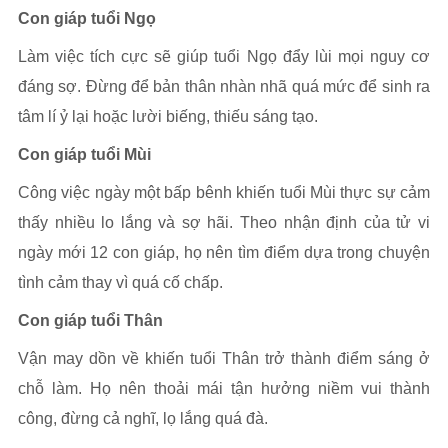
Con giáp tuổi Ngọ
Làm việc tích cực sẽ giúp tuổi Ngọ đẩy lùi mọi nguy cơ
đáng sợ. Đừng để bản thân nhàn nhã quá mức để sinh ra
tâm lí ỷ lại hoặc lười biếng, thiếu sáng tạo.
Con giáp tuổi Mùi
Công việc ngày một bấp bênh khiến tuổi Mùi thực sự cảm
thấy nhiều lo lắng và sợ hãi. Theo nhận định của tử vi
ngày mới 12 con giáp, họ nên tìm điểm dựa trong chuyện
tình cảm thay vì quá cố chấp.
Con giáp tuổi Thân
Vận may dồn về khiến tuổi Thân trở thành điểm sáng ở
chỗ làm. Họ nên thoải mái tận hưởng niềm vui thành
công, đừng cả nghĩ, lọ lắng quá đà.