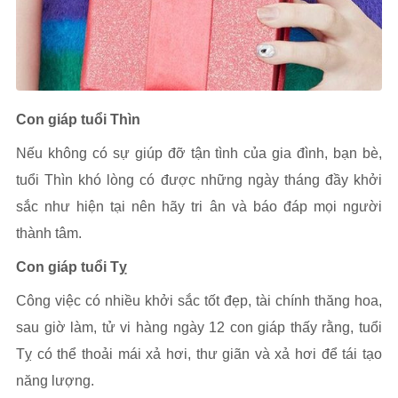
Con giáp tuổi Thìn
Nếu không có sự giúp đỡ tận tình của gia đình, bạn bè,
tuổi Thìn khó lòng có được những ngày tháng đầy khởi
sắc như hiện tại nên hãy tri ân và báo đáp mọi người
thành tâm.
Con giáp tuổi Tỵ
Công việc có nhiều khởi sắc tốt đẹp, tài chính thăng hoa,
sau giờ làm, tử vi hàng ngày 12 con giáp thấy rằng, tuổi
Tỵ có thể thoải mái xả hơi, thư giãn và xả hơi để tái tạo
năng lượng.