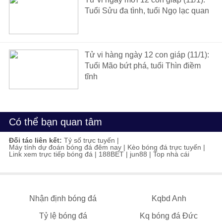
Tuổi Sửu đa tình, tuổi Ngọ lạc quan
Tử vi hàng ngày 12 con giáp (11/1):
Tuổi Mão bứt phá, tuổi Thìn điềm
tĩnh
Có thể bạn quan tâm
Đối tác liên kết:
Tỷ số trực tuyến
|
Máy tính dự đoán bóng đá đêm nay
|
Kèo bóng đá trực tuyến
|
Link xem trực tiếp bóng đá
|
188BET
|
jun88
|
Top nhà cái
Nhận định bóng đá
Kqbd Anh
Tỷ lệ bóng đá
Kq bóng đá Đức