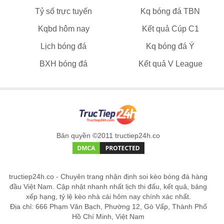
Tỷ số trực tuyến
Kq bóng đá TBN
Kqbd hôm nay
Kết quả Cúp C1
Lịch bóng đá
Kq bóng đá Ý
BXH bóng đá
Kết quả V League
Bản quyền ©2011 tructiep24h.co
tructiep24h.co - Chuyên trang nhận định soi kèo bóng đá hàng
đầu Việt Nam. Cập nhật nhanh nhất lịch thi đấu, kết quả, bảng
xếp hạng, tỷ lệ kèo nhà cái hôm nay chính xác nhất.
Địa chỉ: 666 Phạm Văn Bạch, Phường 12, Gò Vấp, Thành Phố
Hồ Chí Minh, Việt Nam