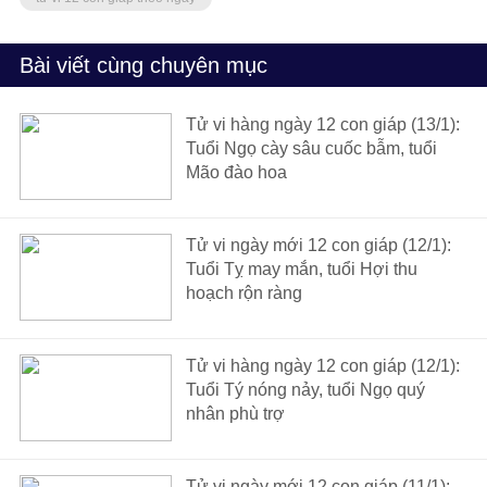
Bài viết cùng chuyên mục
Tử vi hàng ngày 12 con giáp (13/1):
Tuổi Ngọ cày sâu cuốc bẫm, tuổi
Mão đào hoa
Tử vi ngày mới 12 con giáp (12/1):
Tuổi Tỵ may mắn, tuổi Hợi thu
hoạch rộn ràng
Tử vi hàng ngày 12 con giáp (12/1):
Tuổi Tý nóng nảy, tuổi Ngọ quý
nhân phù trợ
Tử vi ngày mới 12 con giáp (11/1):