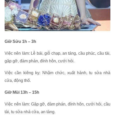
Giờ Sửu 1h – 3h
Việc nên làm: Lễ bái, giỗ chạp, an táng, cầu phúc, cầu tài,
gặp gỡ, đàm phán, đính hôn, cưới hỏi.
Việc cần kiêng kỵ: Nhậm chức, xuất hành, tu sửa nhà
cửa, động thổ.
Giờ Mùi 13h – 15h
Việc nên làm: Gặp gỡ, đàm phán, đính hôn, cưới hỏi, cầu
tài, tu sửa nhà cửa, an táng.