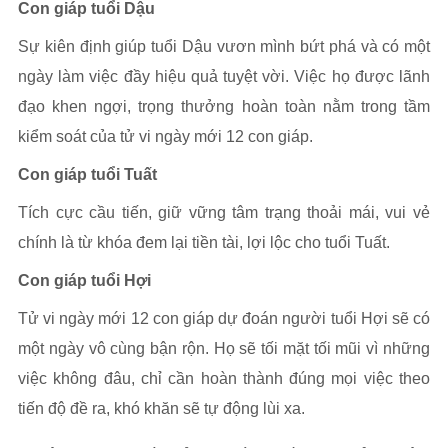
Con giáp tuổi Dậu
Sự kiên định giúp tuổi Dậu vươn mình bứt phá và có một
ngày làm việc đầy hiệu quả tuyệt vời. Việc họ được lãnh
đạo khen ngợi, trọng thưởng hoàn toàn nằm trong tầm
kiểm soát của tử vi ngày mới 12 con giáp.
Con giáp tuổi Tuất
Tích cực cầu tiến, giữ vững tâm trạng thoải mái, vui vẻ
chính là từ khóa đem lại tiền tài, lợi lộc cho tuổi Tuất.
Con giáp tuổi Hợi
Tử vi ngày mới 12 con giáp dự đoán người tuổi Hợi sẽ có
một ngày vô cùng bận rộn. Họ sẽ tối mặt tối mũi vì những
việc không đâu, chỉ cần hoàn thành đúng mọi việc theo
tiến độ đề ra, khó khăn sẽ tự động lùi xa.