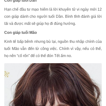
Con giáp tuổi Dần
Hạn chế đầu tư mạo hiểm là lời khuyên tử vi ngày mới 12
con giáp dành cho người tuổi Dần. Bình tĩnh đánh giá lời
lãi và được mất sẽ giúp họ đi đúng hướng.
Con giáp tuổi Mão
Kinh tế bấp bênh nhưng bù lại, nguồn thu nhập chính của
tuổi Mão vẫn đến từ công việc. Chính vì vậy, nếu có thể,
họ nên “cố rốn” để có thể đón Tết ấm no.