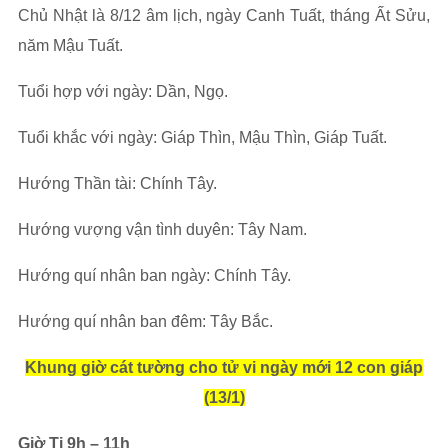
Chủ Nhật là 8/12 âm lịch, ngày Canh Tuất, tháng Ất Sửu,
năm Mậu Tuất.
Tuổi hợp với ngày: Dần, Ngọ.
Tuổi khắc với ngày: Giáp Thìn, Mậu Thìn, Giáp Tuất.
Hướng Thần tài: Chính Tây.
Hướng vượng vận tình duyên: Tây Nam.
Hướng quí nhân ban ngày: Chính Tây.
Hướng quí nhân ban đêm: Tây Bắc.
Khung giờ cát tường cho tử vi ngày mới 12 con giáp
(13/1)
Giờ Tị 9h – 11h