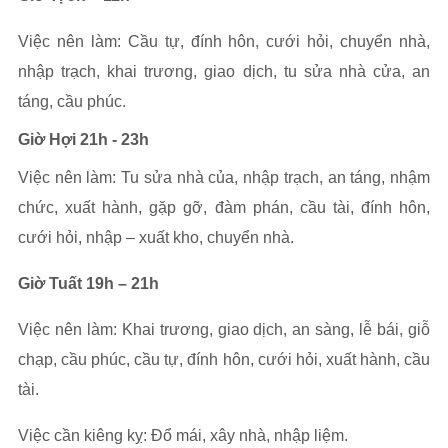
Việc nên làm: Cầu tự, đính hôn, cưới hỏi, chuyển nhà,
nhập trạch, khai trương, giao dịch, tu sửa nhà cửa, an
táng, cầu phúc.
Giờ Hợi 21h - 23h
Việc nên làm: Tu sửa nhà của, nhập trạch, an táng, nhậm
chức, xuất hành, gặp gỡ, đàm phán, cầu tài, đính hôn,
cưới hỏi, nhập – xuất kho, chuyển nhà.
Giờ Tuất 19h – 21h
Việc nên làm: Khai trương, giao dịch, an sàng, lễ bái, giỗ
chạp, cầu phúc, cầu tự, đính hôn, cưới hỏi, xuất hành, cầu
tài.
Việc cần kiêng kỵ: Đổ mái, xây nhà, nhập liệm.