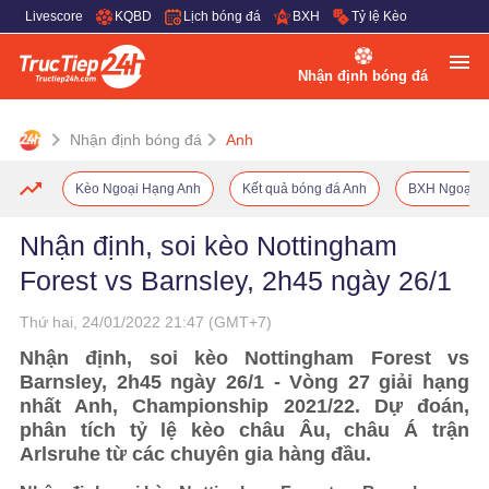
Livescore
KQBD
Lịch bóng đá
BXH
Tỷ lệ Kèo
Nhận định bóng đá
Nhận định bóng đá
Anh
Kèo Ngoại Hạng Anh
Kết quả bóng đá Anh
BXH Ngoại H
Nhận định, soi kèo Nottingham
Forest vs Barnsley, 2h45 ngày 26/1
Thứ hai, 24/01/2022 21:47 (GMT+7)
Nhận định, soi kèo Nottingham Forest vs
Barnsley, 2h45 ngày 26/1 - Vòng 27 giải hạng
nhất Anh, Championship 2021/22. Dự đoán,
phân tích tỷ lệ kèo châu Âu, châu Á trận
Arlsruhe từ các chuyên gia hàng đầu.