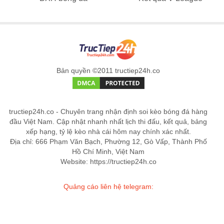
Bản quyền ©2011 tructiep24h.co
tructiep24h.co - Chuyên trang nhận định soi kèo bóng đá hàng
đầu Việt Nam. Cập nhật nhanh nhất lịch thi đấu, kết quả, bảng
xếp hạng, tỷ lệ kèo nhà cái hôm nay chính xác nhất.
Địa chỉ: 666 Phạm Văn Bạch, Phường 12, Gò Vấp, Thành Phố
Hồ Chí Minh, Việt Nam
Website: https://tructiep24h.co
Quảng cáo liên hệ telegram: