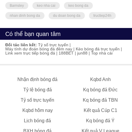
Barnsley
keo nha cai
keo bong da
nhan dinh bong da
du doan bong da
tructiep24h
Có thể bạn quan tâm
Đối tác liên kết:
Tỷ số trực tuyến
|
Máy tính dự đoán bóng đá đêm nay
|
Kèo bóng đá trực tuyến
|
Link xem trực tiếp bóng đá
|
188BET
|
jun88
|
Top nhà cái
Nhận định bóng đá
Kqbd Anh
Tỷ lệ bóng đá
Kq bóng đá Đức
Tỷ số trực tuyến
Kq bóng đá TBN
Kqbd hôm nay
Kết quả Cúp C1
Lịch bóng đá
Kq bóng đá Ý
BXH bóng đá
Kết quả V League