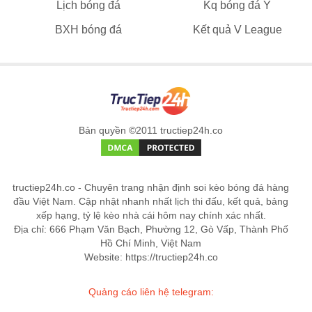
Lịch bóng đá
Kq bóng đá Ý
BXH bóng đá
Kết quả V League
Bản quyền ©2011 tructiep24h.co
tructiep24h.co - Chuyên trang nhận định soi kèo bóng đá hàng
đầu Việt Nam. Cập nhật nhanh nhất lịch thi đấu, kết quả, bảng
xếp hạng, tỷ lệ kèo nhà cái hôm nay chính xác nhất.
Địa chỉ: 666 Phạm Văn Bạch, Phường 12, Gò Vấp, Thành Phố
Hồ Chí Minh, Việt Nam
Website: https://tructiep24h.co
Quảng cáo liên hệ telegram: