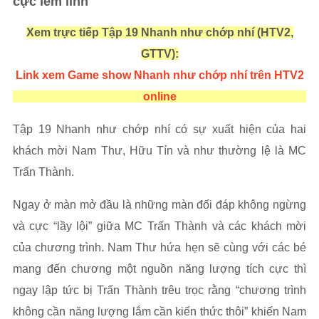
cực lém lỉnh
Xem trực tiếp Tập 19 Nhanh như chớp nhí (HTV2,
GTTV):
Link xem Game show Nhanh như chớp nhí trên HTV2
online
Tập 19 Nhanh như chớp nhí có sự xuất hiện của hai
khách mời Nam Thư, Hữu Tín và như thường lệ là MC
Trấn Thành.
Ngay ở màn mở đầu là những màn đối đáp không ngừng
và cực “lầy lội” giữa MC Trấn Thành và các khách mời
của chương trình. Nam Thư hứa hẹn sẽ cùng với các bé
mang đến chương một nguồn năng lượng tích cực thì
ngay lập tức bị Trấn Thành trêu trọc rằng “chương trình
không cần năng lượng lắm cần kiến thức thôi” khiến Nam