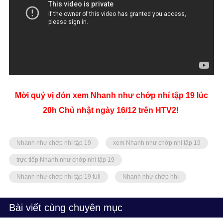
Mời quý vị đón xem Nhanh như chớp nhí tập 19 lúc
20h Chủ nhật ngày 16/12 trên HTV2!
Nhanh như chớp nhí tập 19
xem Nhanh như chớp nhí tập 19
trực tiếp Nhanh như chớp nhí tập 19
Nhanh như chớp nhí tập 19 full
Nhanh như chớp nhí
Bài viết cùng chuyên mục